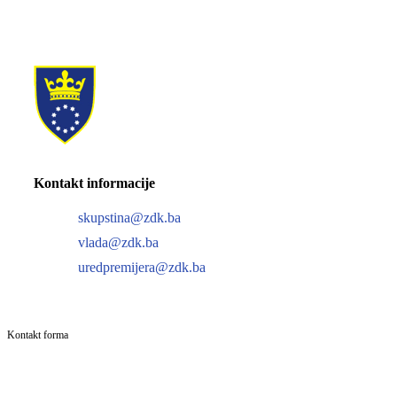
Kontakt informacije
skupstina@zdk.ba
vlada@zdk.ba
uredpremijera@zdk.ba
Kontakt forma