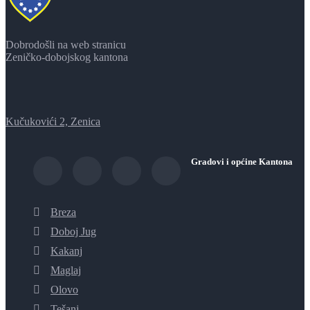
Dobrodošli na web stranicu
Zeničko-dobojskog kantona
Kučukovići 2, Zenica
Gradovi i općine Kantona
Breza
Doboj Jug
Kakanj
Maglaj
Olovo
Tešanj