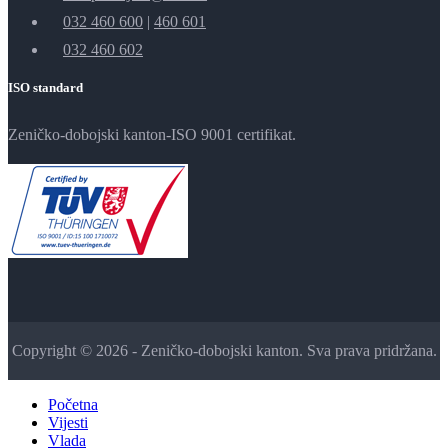
032 460 600
|
460 601
032 460 602
ISO standard
Zeničko-dobojski kanton-ISO 9001 certifikat.
Copyright © 2026 - Zeničko-dobojski kanton. Sva prava pridržana.
Početna
Vijesti
Vlada