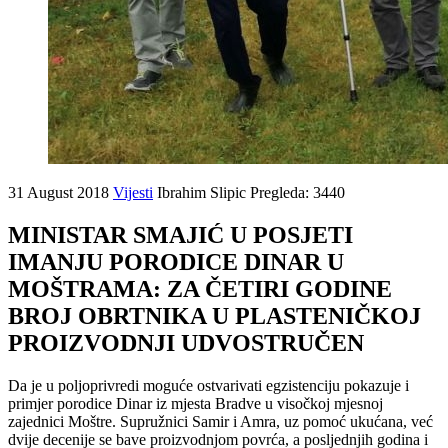
31 August 2018
Vijesti
Ibrahim Slipic
Pregleda: 3440
MINISTAR SMAJIĆ U POSJETI
IMANJU PORODICE DINAR U
MOŠTRAMA: ZA ČETIRI GODINE
BROJ OBRTNIKA U PLASTENIČKOJ
PROIZVODNJI UDVOSTRUČEN
Da je u poljoprivredi moguće ostvarivati egzistenciju pokazuje i
primjer porodice Dinar iz mjesta Bradve u visočkoj mjesnoj
zajednici Moštre. Supružnici Samir i Amra, uz pomoć ukućana, već
dvije decenije se bave proizvodnjom povrća, a posljednjih godina i