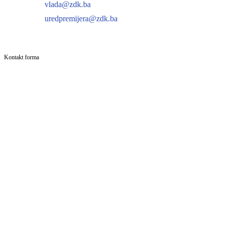
vlada@zdk.ba
uredpremijera@zdk.ba
Kontakt forma