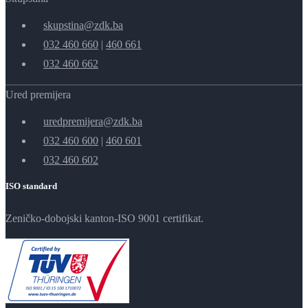
skupstina@zdk.ba
032 460 660
|
460 661
032 460 662
Ured premijera
uredpremijera@zdk.ba
032 460 600
|
460 601
032 460 602
ISO standard
Zeničko-dobojski kanton-ISO 9001 certifikat.