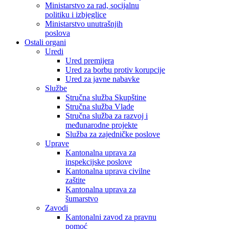
Ministarstvo za rad, socijalnu
politiku i izbjeglice
Ministarstvo unutrašnjih
poslova
Ostali organi
Uredi
Ured premijera
Ured za borbu protiv korupcije
Ured za javne nabavke
Službe
Stručna služba Skupštine
Stručna služba Vlade
Stručna služba za razvoj i
međunarodne projekte
Služba za zajedničke poslove
Uprave
Kantonalna uprava za
inspekcijske poslove
Kantonalna uprava civilne
zaštite
Kantonalna uprava za
šumarstvo
Zavodi
Kantonalni zavod za pravnu
pomoć