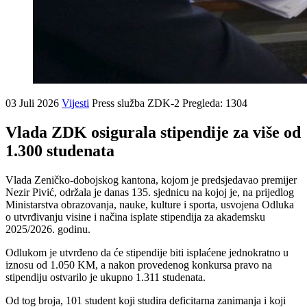
03 Juli 2026
Vijesti
Press služba ZDK-2
Pregleda: 1304
Vlada ZDK osigurala stipendije za više od
1.300 studenata
Vlada Zeničko-dobojskog kantona, kojom je predsjedavao premijer
Nezir Pivić, održala je danas 135. sjednicu na kojoj je, na prijedlog
Ministarstva obrazovanja, nauke, kulture i sporta, usvojena Odluka
o utvrđivanju visine i načina isplate stipendija za akademsku
2025/2026. godinu.
Odlukom je utvrđeno da će stipendije biti isplaćene jednokratno u
iznosu od 1.050 KM, a nakon provedenog konkursa pravo na
stipendiju ostvarilo je ukupno 1.311 studenata.
Od tog broja, 101 student koji studira deficitarna zanimanja i koji