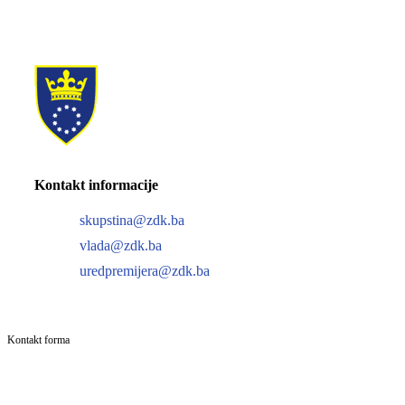
Kontakt informacije
skupstina@zdk.ba
vlada@zdk.ba
uredpremijera@zdk.ba
Kontakt forma