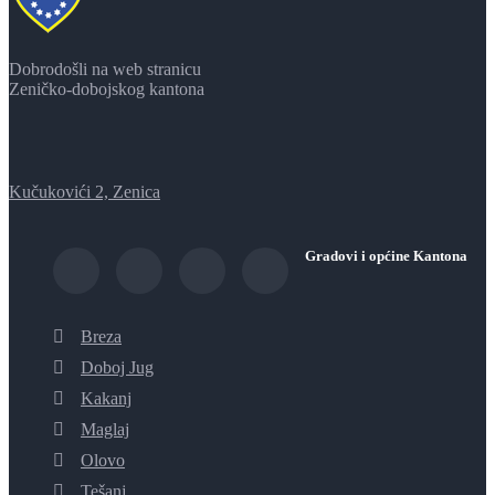
Dobrodošli na web stranicu
Zeničko-dobojskog kantona
Kučukovići 2, Zenica
Gradovi i općine Kantona
Breza
Doboj Jug
Kakanj
Maglaj
Olovo
Tešanj