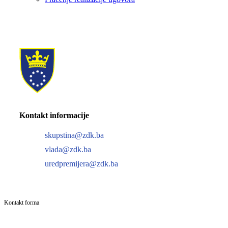
Kontakt informacije
skupstina@zdk.ba
vlada@zdk.ba
uredpremijera@zdk.ba
Kontakt forma