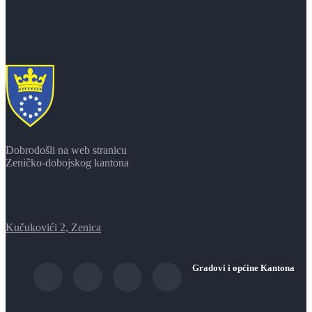
Dobrodošli na web stranicu
Zeničko-dobojskog kantona
Kučukovići 2, Zenica
Gradovi i općine Kantona