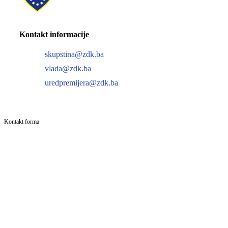
Kontakt informacije
skupstina@zdk.ba
vlada@zdk.ba
uredpremijera@zdk.ba
Kontakt forma