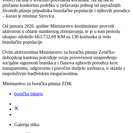
pružamo konkretnu podršku u rješavanju jednog od najvažnijih
životnih pitanja pripadnika branilačke populacije i njihovih porodica
– kazao je ministar Sirovica.
Od januara 2026. godine Ministarstvo kontinuirano provodi
aktivnosti u oblasti stambenog zbrinjavanja, te je u tom periodu
ukupno odobrilo 663.732,69 KM za 130 korisnika iz reda
branilačke populacije.
Ovim aktivnostima Ministarstvo za boračka pitanja Zeničko-
dobojskog kantona potvrđuje svoju posvećenost unapređenju
socijalne sigurnosti branilaca i članova njihovih porodica kroz
transparentnu, odgovornu i pravičnu dodjelu sredstava, u skladu s
raspoloživim budžetskim mogućnostima.
Ministarstvo za boračka pitanja ZDK
boračka pitanja
Galerija slika: