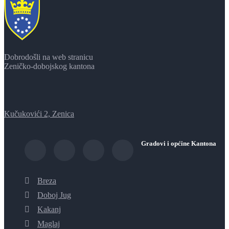
Dobrodošli na web stranicu
Zeničko-dobojskog kantona
Kučukovići 2, Zenica
Gradovi i općine Kantona
Breza
Doboj Jug
Kakanj
Maglaj