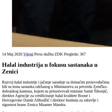
14 Maj 2026
Vijesti
Press služba ZDK
Pregleda: 367
Halal industrija u fokusu sastanaka u
Zenici
Razvoj halal industrije i jačanje saradnje sa domaćim proizvođačima
bili su tema sastanka održanog u Ministarstvu za privredu Zeničko-
dobojskog kantona, kojem su prisustvovali ministar Samir Šibonjić,
direktor Agencije za certificiranje halal kvalitete Bosne i
Hercegovine Damir Alihodžić i direktor Instituta za zdravlje i
sigurnost hrane Zenica Muamer Mandra.