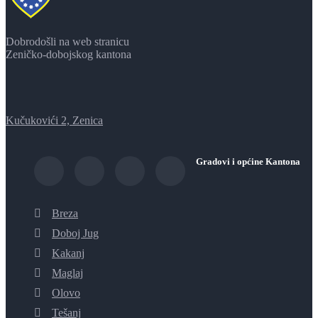
Dobrodošli na web stranicu
Zeničko-dobojskog kantona
Kučukovići 2, Zenica
Gradovi i općine Kantona
Breza
Doboj Jug
Kakanj
Maglaj
Olovo
Tešanj