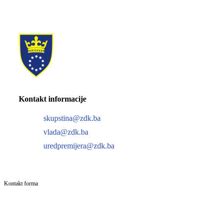
Kontakt informacije
skupstina@zdk.ba
vlada@zdk.ba
uredpremijera@zdk.ba
Kontakt forma