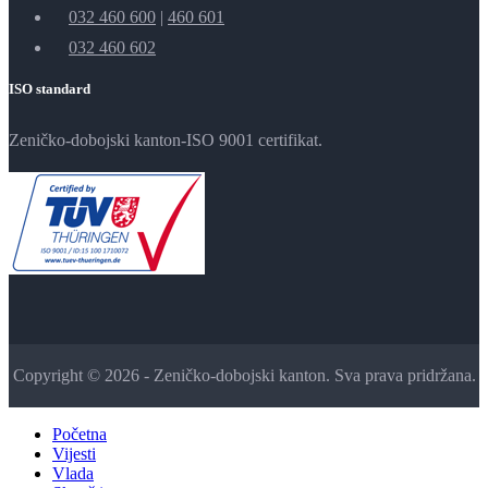
032 460 600
|
460 601
032 460 602
ISO standard
Zeničko-dobojski kanton-ISO 9001 certifikat.
Copyright © 2026 - Zeničko-dobojski kanton. Sva prava pridržana.
Početna
Vijesti
Vlada