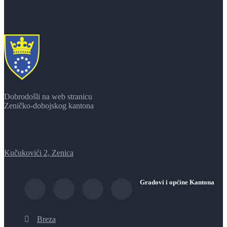
Dobrodošli na web stranicu
Zeničko-dobojskog kantona
Kučukovići 2, Zenica
Gradovi i općine Kantona
Breza