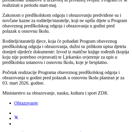
realizirati u periodu mart-maj.
Zakonom o predškolskom odgoju i obrazovanju predviđene su i
novčane kazne za roditelje/staratelje, koji ne upišu dijete u Program
obaveznog predškolskog odgoja i obrazovanja u godini pred
polazak u osnovnu školu.
Roditelji/staratelji djece, koja će pohađati Program obaveznog
predškolskog odgoja i obrazovanja, dužni su prilikom upisa djeteta
donijeti sljedeće dokumente: Izvod iz matične knjige rođenih (kopija
koju nije potrebno ovjeravati) te Ljekarsko uvjerenje za upis u
predškolsku ustanovu i osnovnu školu, koje je besplatno.
Početak realizacije Programa obaveznog predškolskog odgoja i
obrazovanja u godini pred polazak u osnovnu školu planiran je za
03. mart 2026. godine.
Ministarstvo za obrazovanje, nauku, kulturu i sport ZDK
Obrazovanje