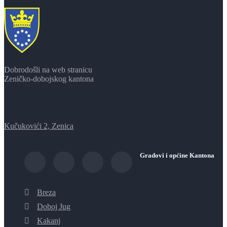
Dobrodošli na web stranicu
Zeničko-dobojskog kantona
Kučukovići 2, Zenica
Gradovi i općine Kantona
Breza
Doboj Jug
Kakanj