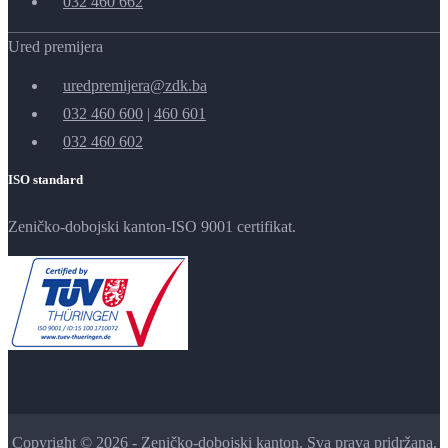
032 460 662
Ured premijera
uredpremijera@zdk.ba
032 460 600
|
460 601
032 460 602
ISO standard
Zeničko-dobojski kanton-ISO 9001 certifikat.
Copyright © 2026 - Zeničko-dobojski kanton. Sva prava pridržana.