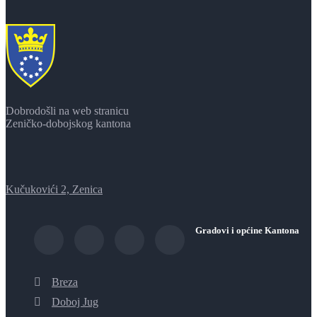
Dobrodošli na web stranicu
Zeničko-dobojskog kantona
Kučukovići 2, Zenica
Gradovi i općine Kantona
Breza
Doboj Jug