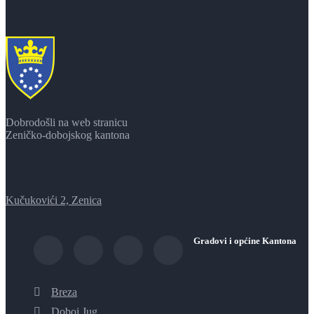
Dobrodošli na web stranicu
Zeničko-dobojskog kantona
Kučukovići 2, Zenica
Gradovi i općine Kantona
Breza
Doboj Jug