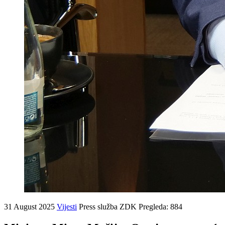
31 August 2025
Vijesti
Press služba ZDK
Pregleda: 884