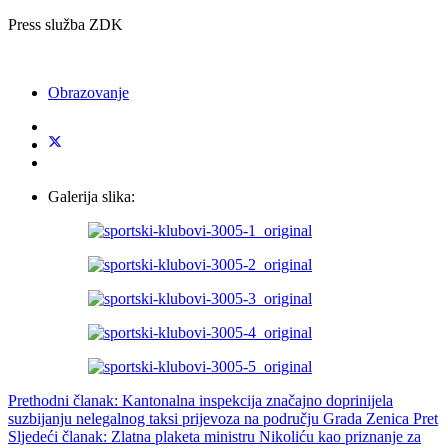
Press služba ZDK
Obrazovanje
Galerija slika:
Prethodni članak: Kantonalna inspekcija značajno doprinijela
suzbijanju nelegalnog taksi prijevoza na području Grada Zenica
Pret
Sljedeći članak: Zlatna plaketa ministru Nikoliću kao priznanje za