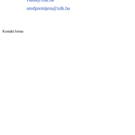
uredpremijera@zdk.ba
Kontakt forma