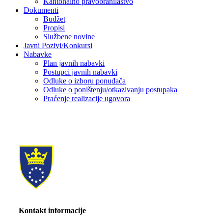
Kantonalno pravobranilaštvo
Dokumenti
Budžet
Propisi
Službene novine
Javni Pozivi/Konkursi
Nabavke
Plan javnih nabavki
Postupci javnih nabavki
Odluke o izboru ponuđača
Odluke o poništenju/otkazivanju postupaka
Praćenje realizacije ugovora
Kontakt informacije