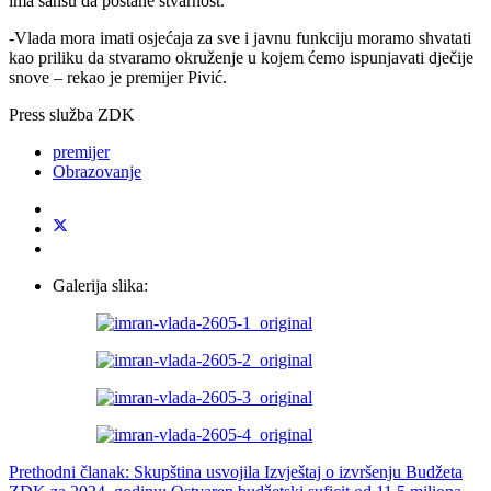
ima šansu da postane stvarnost.
-Vlada mora imati osjećaja za sve i javnu funkciju moramo shvatati
kao priliku da stvaramo okruženje u kojem ćemo ispunjavati dječije
snove – rekao je premijer Pivić.
Press služba ZDK
premijer
Obrazovanje
Galerija slika:
Prethodni članak: Skupština usvojila Izvještaj o izvršenju Budžeta