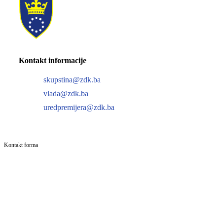
Kontakt informacije
skupstina@zdk.ba
vlada@zdk.ba
uredpremijera@zdk.ba
Kontakt forma