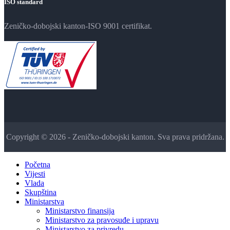
ISO standard
Zeničko-dobojski kanton-ISO 9001 certifikat.
Copyright © 2026 - Zeničko-dobojski kanton. Sva prava pridržana.
Početna
Vijesti
Vlada
Skupština
Ministarstva
Ministarstvo finansija
Ministarstvo za pravosuđe i upravu
Ministarstvo za privredu