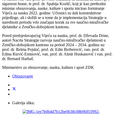
sigurnost hrane, te prof. dr. Spahija Kozlić, koji je kao prethodni
ministar obrazovanja, nauke, kulture i sporta inicirao formiranje
Vijeća za nauku 2022. godine. Učesnici su dali konstruktivne
prijedloge, ali i složili se u tome da je implementacija Strategije u
narednom periodu vrlo značajan korak za sve naučno-istraživačke
djelatnike u Zeničko-dobojskom kantonu.
Pored predsjedavajućeg Vijeća za nauku, prof. dr. Dževada Drine,
autori Nacrta Strategije razvoja naučno-istraživačke djelatnosti u
Zeničko-dobojskom kantonu za period 2024 – 2034. godina su:
prof. dr. Belma Pojskić, prof. dr. Edin Berberović, van. prof. dr.
Edina Rizvić-Eminović, van. prof. dr. Almir Huskanović i van. prof.
dr. Bernard Harbaš.
Ministarstvo za obrazovanje, nauku, kulturu i sport ZDK
Obrazovanje
Galerija slika: