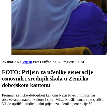
26 Juni 2024
Vijesti
Press služba ZDK
Pregleda: 6024
FOTO: Prijem za učenike generacije
osnovnih i srednjih škola u Zeničko-
dobojskom kantonu
Premijer Zeničko-dobojskog kantona Nezir Pivić i ministar za
obrazovanje, nauku, kulturu i sport Mirza Mušija danas su u sjedištu
Vlade upriličili tradicionalni prijem za učenike generacije 63