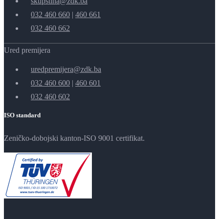
skupstina@zdk.ba
032 460 660
|
460 661
032 460 662
Ured premijera
uredpremijera@zdk.ba
032 460 600
|
460 601
032 460 602
ISO standard
Zeničko-dobojski kanton-ISO 9001 certifikat.