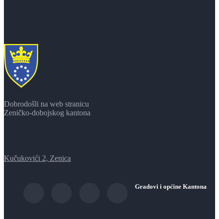
Dobrodošli na web stranicu
Zeničko-dobojskog kantona
Kučukovići 2, Zenica
Gradovi i općine Kantona