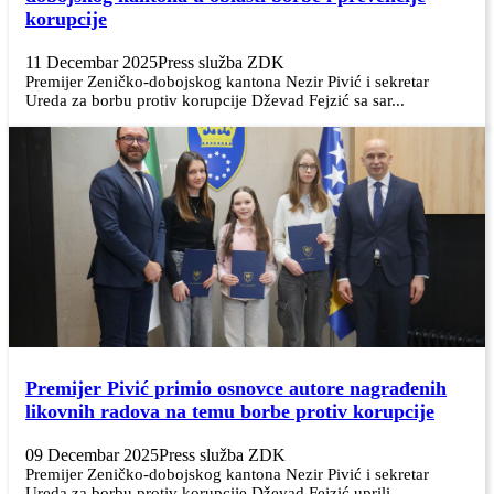
korupcije
11 Decembar 2025
Press služba ZDK
Premijer Zeničko-dobojskog kantona Nezir Pivić i sekretar
Ureda za borbu protiv korupcije Dževad Fejzić sa sar...
Premijer Pivić primio osnovce autore nagrađenih
likovnih radova na temu borbe protiv korupcije
09 Decembar 2025
Press služba ZDK
Premijer Zeničko-dobojskog kantona Nezir Pivić i sekretar
Ureda za borbu protiv korupcije Dževad Fejzić uprili...