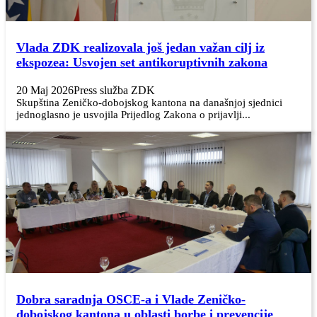
Vlada ZDK realizovala još jedan važan cilj iz
ekspozea: Usvojen set antikoruptivnih zakona
20 Maj 2026
Press služba ZDK
Skupština Zeničko-dobojskog kantona na današnjoj sjednici
jednoglasno je usvojila Prijedlog Zakona o prijavlji...
Dobra saradnja OSCE-a i Vlade Zeničko-
dobojskog kantona u oblasti borbe i prevencije