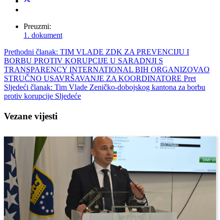
Preuzmi:
1. dokument
Prethodni članak: TIM VLADE ZDK ZA PREVENCIJU I
BORBU PROTIV KORUPCIJE U SARADNJI S
TRANSPARENCY INTERNATIONAL BIH ORGANIZOVAO
STRUČNO USAVRŠAVANJE ZA KOORDINATORE
Pret
Sljedeći članak: Tim Vlade Zeničko-dobojskog kantona za borbu
protiv korupcije
Sljedeće
Vezane vijesti