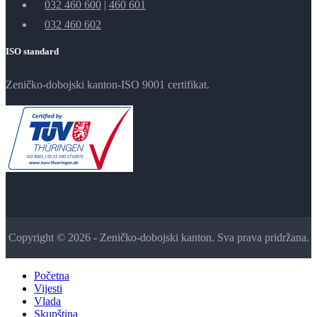
032 460 600
|
460 601
032 460 602
ISO standard
Zeničko-dobojski kanton-ISO 9001 certifikat.
Copyright © 2026 - Zeničko-dobojski kanton. Sva prava pridržana.
Početna
Vijesti
Vlada
Skupština