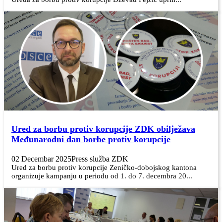
Ured za borbu protiv korupcije ZDK obilježava
Međunarodni dan borbe protiv korupcije
02 Decembar 2025
Press služba ZDK
Ured za borbu protiv korupcije Zeničko-dobojskog kantona
organizuje kampanju u periodu od 1. do 7. decembra 20...