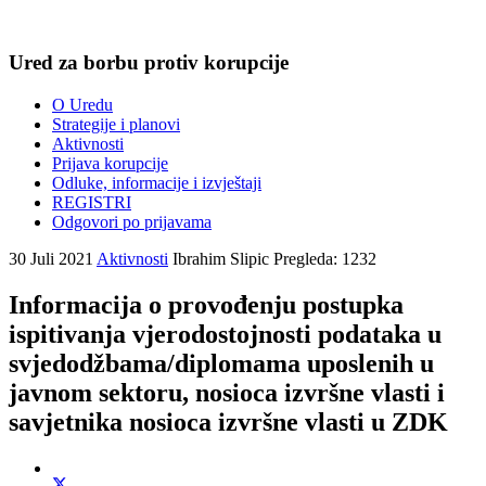
Ured za borbu protiv korupcije
O Uredu
Strategije i planovi
Aktivnosti
Prijava korupcije
Odluke, informacije i izvještaji
REGISTRI
Odgovori po prijavama
30 Juli 2021
Aktivnosti
Ibrahim Slipic
Pregleda: 1232
Informacija o provođenju postupka
ispitivanja vjerodostojnosti podataka u
svjedodžbama/diplomama uposlenih u
javnom sektoru, nosioca izvršne vlasti i
savjetnika nosioca izvršne vlasti u ZDK