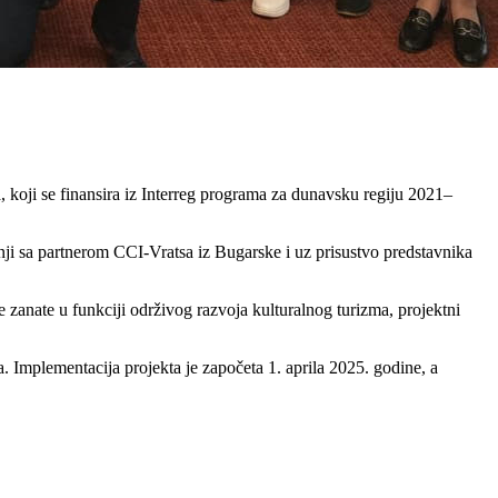
, koji se finansira iz Interreg programa za dunavsku regiju 2021–
nji sa partnerom CCI-Vratsa iz Bugarske i uz prisustvo predstavnika
e zanate u funkciji održivog razvoja kulturalnog turizma, projektni
. Implementacija projekta je započeta 1. aprila 2025. godine, a