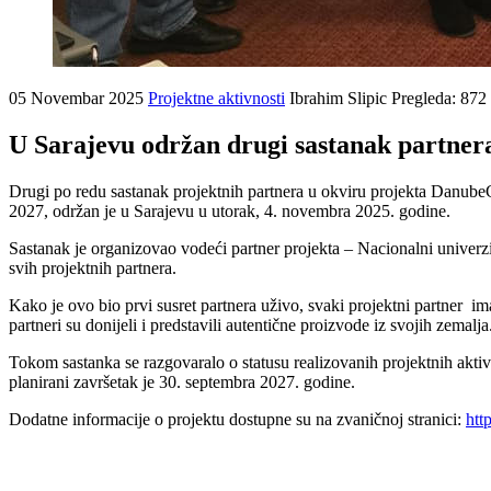
05 Novembar 2025
Projektne aktivnosti
Ibrahim Slipic
Pregleda: 872
U Sarajevu održan drugi sastanak partner
Drugi po redu sastanak projektnih partnera u okviru projekta DanubeCr
2027, održan je u Sarajevu u utorak, 4. novembra 2025. godine.
Sastanak je organizovao vodeći partner projekta – Nacionalni univerzi
svih projektnih partnera.
Kako je ovo bio prvi susret partnera uživo, svaki projektni partner im
partneri su donijeli i predstavili autentične proizvode iz svojih zemalja
Tokom sastanka se razgovaralo o statusu realizovanih projektnih aktiv
planirani završetak je 30. septembra 2027. godine.
Dodatne informacije o projektu dostupne su na zvaničnoj stranici:
htt