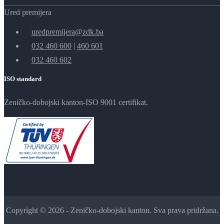
Ured premijera
uredpremijera@zdk.ba
032 460 600
|
460 601
032 460 602
ISO standard
Zeničko-dobojski kanton-ISO 9001 certifikat.
Copyright © 2026 - Zeničko-dobojski kanton. Sva prava pridržana.