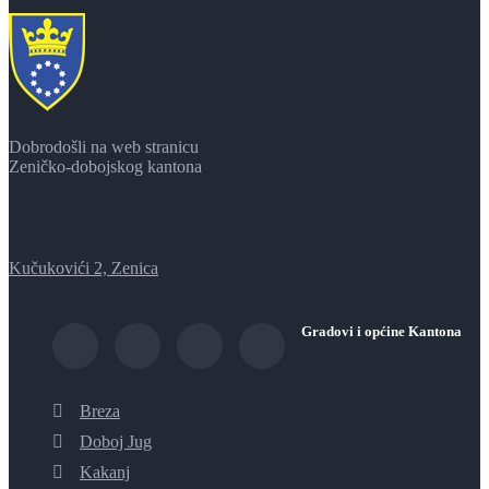
Dobrodošli na web stranicu
Zeničko-dobojskog kantona
Kučukovići 2, Zenica
Gradovi i općine Kantona
Breza
Doboj Jug
Kakanj