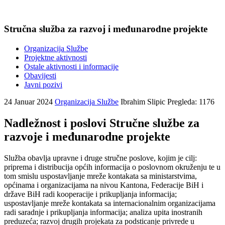
Stručna služba za razvoj i međunarodne projekte
Organizacija Službe
Projektne aktivnosti
Ostale aktivnosti i informacije
Obavijesti
Javni pozivi
24 Januar 2024
Organizacija Službe
Ibrahim Slipic
Pregleda: 1176
Nadležnost i poslovi Stručne službe za
razvoje i međunarodne projekte
Služba obavlja upravne i druge stručne poslove, kojim je cilj:
priprema i distribucija općih informacija o poslovnom okruženju te u
tom smislu uspostavljanje mreže kontakata sa ministarstvima,
općinama i organizacijama na nivou Kantona, Federacije BiH i
države BiH radi kooperacije i prikupljanja informacija;
uspostavljanje mreže kontakata sa internacionalnim organizacijama
radi saradnje i prikupljanja informacija; analiza upita inostranih
preduzeća; razvoj drugih projekata za podsticanje privrede u