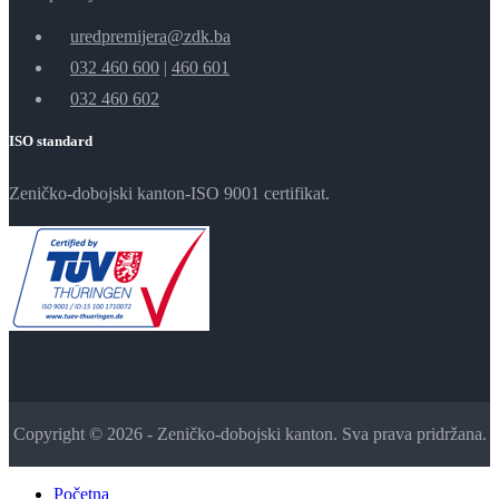
uredpremijera@zdk.ba
032 460 600
|
460 601
032 460 602
ISO standard
Zeničko-dobojski kanton-ISO 9001 certifikat.
Copyright © 2026 - Zeničko-dobojski kanton. Sva prava pridržana.
Početna