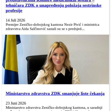
tehničara ZDK o unapređenju položaja sestrinske
profesije
14 Juli 2026
Premijer Zeničko-dobojskog kantona Nezir Pivić i ministrica
zdravstva Aida Salčinović sastali su se s predsjed...
Ministarstvo zdravstva ZDK smanjuje liste čekanja
23 Juni 2026
Ministarstvo zdravstva Zeničko-dobojskog kantona, u saradnji