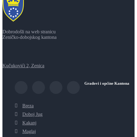
Dobrodošli na web stranicu
Zeničko-dobojskog kantona
Kučukovići 2, Zenica
Gradovi i općine Kantona
Breza
Doboj Jug
Kakanj
Maglaj