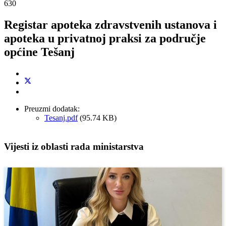
630
Registar apoteka zdravstvenih ustanova i
apoteka u privatnoj praksi za područje
općine Tešanj
Preuzmi dodatak:
Tesanj.pdf
(95.74 KB)
Vijesti iz oblasti rada ministarstva