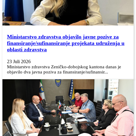
Ministarstvo zdravstva objavilo javne pozive za
finansiranje/sufinansiranje projekata udruženja u
oblasti zdravstva
23 Juli 2026
Ministarstvo zdravstva Zeničko-dobojskog kantona danas je
objavilo dva javna poziva za finansiranje/sufinansir...