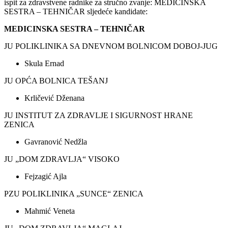
ispit za zdravstvene radnike za stručno zvanje: MEDICINSKA
SESTRA – TEHNIČAR sljedeće kandidate:
MEDICINSKA SESTRA – TEHNIČAR
JU POLIKLINIKA SA DNEVNOM BOLNICOM DOBOJ-JUG
Skula Ernad
JU OPĆA BOLNICA TEŠANJ
Krličević Dženana
JU INSTITUT ZA ZDRAVLJE I SIGURNOST HRANE
ZENICA
Gavranović Nedžla
JU „DOM ZDRAVLJA“ VISOKO
Fejzagić Ajla
PZU POLIKLINIKA „SUNCE“ ZENICA
Mahmić Veneta