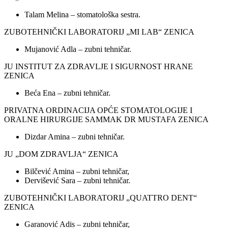
Talam Melina – stomatološka sestra.
ZUBOTEHNIČKI LABORATORIJ „MI LAB“ ZENICA
Mujanović Adla – zubni tehničar.
JU INSTITUT ZA ZDRAVLJE I SIGURNOST HRANE
ZENICA
Beća Ena – zubni tehničar.
PRIVATNA ORDINACIJA OPĆE STOMATOLOGIJE I
ORALNE HIRURGIJE SAMMAK DR MUSTAFA ZENICA
Dizdar Amina – zubni tehničar.
JU „DOM ZDRAVLJA“ ZENICA
Bilčević Amina – zubni tehničar,
Dervišević Sara – zubni tehničar.
ZUBOTEHNIČKI LABORATORIJ „QUATTRO DENT“
ZENICA
Garanović Adis – zubni tehničar,