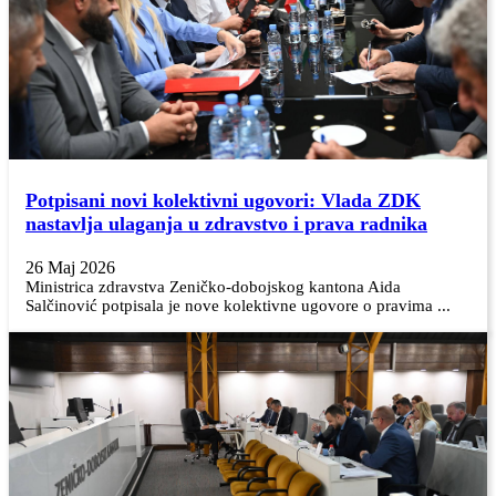
Potpisani novi kolektivni ugovori: Vlada ZDK
nastavlja ulaganja u zdravstvo i prava radnika
26 Maj 2026
Ministrica zdravstva Zeničko-dobojskog kantona Aida
Salčinović potpisala je nove kolektivne ugovore o pravima ...