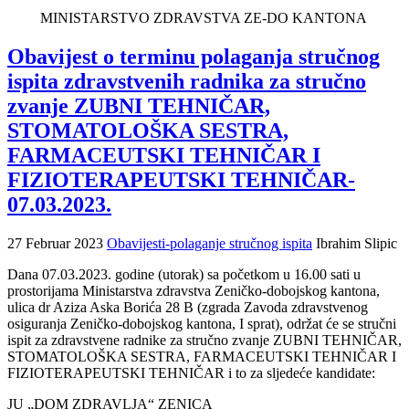
MINISTARSTVO ZDRAVSTVA ZE-DO KANTONA
Obavijest o terminu polaganja stručnog
ispita zdravstvenih radnika za stručno
zvanje ZUBNI TEHNIČAR,
STOMATOLOŠKA SESTRA,
FARMACEUTSKI TEHNIČAR I
FIZIOTERAPEUTSKI TEHNIČAR-
07.03.2023.
27 Februar 2023
Obavijesti-polaganje stručnog ispita
Ibrahim Slipic
Dana 07.03.2023. godine (utorak) sa početkom u 16.00 sati u
prostorijama Ministarstva zdravstva Zeničko-dobojskog kantona,
ulica dr Aziza Aska Borića 28 B (zgrada Zavoda zdravstvenog
osiguranja Zeničko-dobojskog kantona, I sprat), održat će se stručni
ispit za zdravstvene radnike za stručno zvanje ZUBNI TEHNIČAR,
STOMATOLOŠKA SESTRA, FARMACEUTSKI TEHNIČAR I
FIZIOTERAPEUTSKI TEHNIČAR i to za sljedeće kandidate:
JU „DOM ZDRAVLJA“ ZENICA