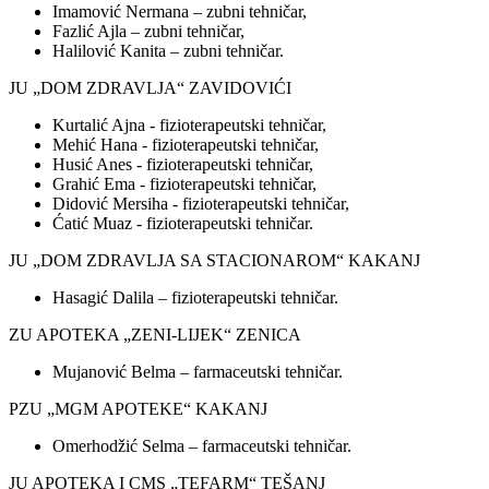
Imamović Nermana – zubni tehničar,
Fazlić Ajla – zubni tehničar,
Halilović Kanita – zubni tehničar.
JU „DOM ZDRAVLJA“ ZAVIDOVIĆI
Kurtalić Ajna - fizioterapeutski tehničar,
Mehić Hana - fizioterapeutski tehničar,
Husić Anes - fizioterapeutski tehničar,
Grahić Ema - fizioterapeutski tehničar,
Didović Mersiha - fizioterapeutski tehničar,
Ćatić Muaz - fizioterapeutski tehničar.
JU „DOM ZDRAVLJA SA STACIONAROM“ KAKANJ
Hasagić Dalila – fizioterapeutski tehničar.
ZU APOTEKA „ZENI-LIJEK“ ZENICA
Mujanović Belma – farmaceutski tehničar.
PZU „MGM APOTEKE“ KAKANJ
Omerhodžić Selma – farmaceutski tehničar.
JU APOTEKA I CMS „TEFARM“ TEŠANJ