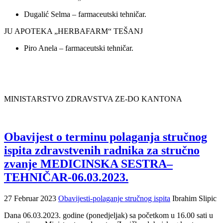
Dugalić Selma – farmaceutski tehničar.
JU APOTEKA „HERBAFARM“ TEŠANJ
Piro Anela – farmaceutski tehničar.
MINISTARSTVO ZDRAVSTVA ZE-DO KANTONA
Obavijest o terminu polaganja stručnog
ispita zdravstvenih radnika za stručno
zvanje MEDICINSKA SESTRA–
TEHNIČAR-06.03.2023.
27 Februar 2023
Obavijesti-polaganje stručnog ispita
Ibrahim Slipic
Dana 06.03.2023. godine (ponedjeljak) sa početkom u 16.00 sati u