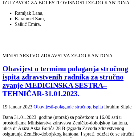
JZU ZAVOD ZA BOLESTI OVISNOSTI ZE-DO KANTONA
Ramljak Lana,
Karahmet Sara,
Salkić Emira.
MINISTARSTVO ZDRAVSTVA ZE-DO KANTONA
Obavijest o terminu polaganja stručnog
ispita zdravstvenih radnika za stručno
zvanje MEDICINSKA SESTRA–
TEHNIČAR-31.01.2023.
19 Januar 2023
Obavijesti-polaganje stručnog ispita
Ibrahim Slipic
Dana 31.01.2023. godine (utorak) sa početkom u 16.00 sati u
prostorijama Ministarstva zdravstva Zeničko-dobojskog kantona,
ulica dr Aziza Aska Borića 28 B (zgrada Zavoda zdravstvenog
osiguranja Zeničko-dobojskog kantona, I sprat), održat će se stručni