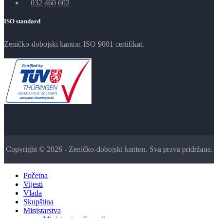
032 460 602
ISO standard
Zeničko-dobojski kanton-ISO 9001 certifikat.
Copyright © 2026 - Zeničko-dobojski kanton. Sva prava pridržana.
Početna
Vijesti
Vlada
Skupština
Ministarstva