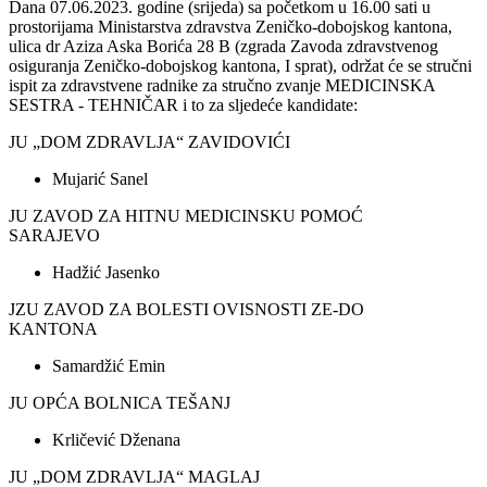
Dana 07.06.2023. godine (srijeda) sa početkom u 16.00 sati u
prostorijama Ministarstva zdravstva Zeničko-dobojskog kantona,
ulica dr Aziza Aska Borića 28 B (zgrada Zavoda zdravstvenog
osiguranja Zeničko-dobojskog kantona, I sprat), održat će se stručni
ispit za zdravstvene radnike za stručno zvanje MEDICINSKA
SESTRA - TEHNIČAR i to za sljedeće kandidate:
JU „DOM ZDRAVLJA“ ZAVIDOVIĆI
Mujarić Sanel
JU ZAVOD ZA HITNU MEDICINSKU POMOĆ
SARAJEVO
Hadžić Jasenko
JZU ZAVOD ZA BOLESTI OVISNOSTI ZE-DO
KANTONA
Samardžić Emin
JU OPĆA BOLNICA TEŠANJ
Krličević Dženana
JU „DOM ZDRAVLJA“ MAGLAJ