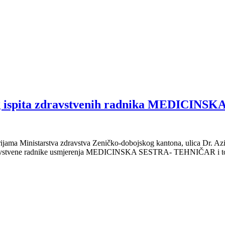
g ispita zdravstvenih radnika MEDICIN
rijama Ministarstva zdravstva Zeničko-dobojskog kantona, ulica Dr. A
a zdravstvene radnike usmjerenja MEDICINSKA SESTRA- TEHNIČAR i to 