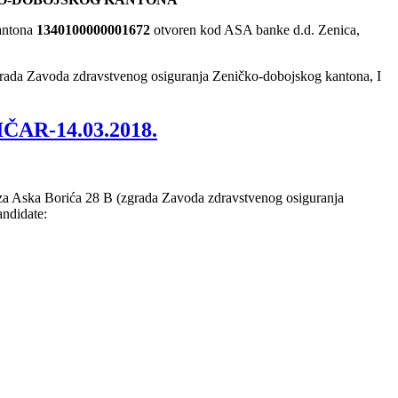
kantona
1340100000001672
otvoren kod ASA banke d.d. Zenica,
zgrada Zavoda zdravstvenog osiguranja Zeničko-dobojskog kantona, I
IČAR-14.03.2018.
ziza Aska Borića 28 B (zgrada Zavoda zdravstvenog osiguranja
andidate: