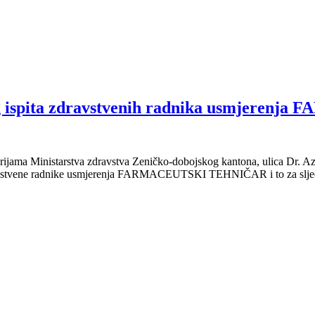
g ispita zdravstvenih radnika usmjeren
orijama Ministarstva zdravstva Zeničko-dobojskog kantona, ulica Dr. 
 zdravstvene radnike usmjerenja FARMACEUTSKI TEHNIČAR i to za slje