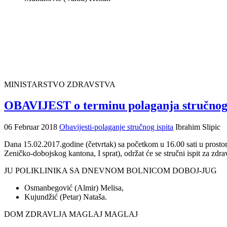
MINISTARSTVO ZDRAVSTVA
OBAVIJEST o terminu polaganja stručno
06 Februar 2018
Obavijesti-polaganje stručnog ispita
Ibrahim Slipic
Dana 15.02.2017.godine (četvrtak) sa početkom u 16.00 sati u prosto
Zeničko-dobojskog kantona, I sprat), održat će se stručni ispit z
JU POLIKLINIKA SA DNEVNOM BOLNICOM DOBOJ-JUG
Osmanbegović (Almir) Melisa,
Kujundžić (Petar) Nataša.
DOM ZDRAVLJA MAGLAJ MAGLAJ