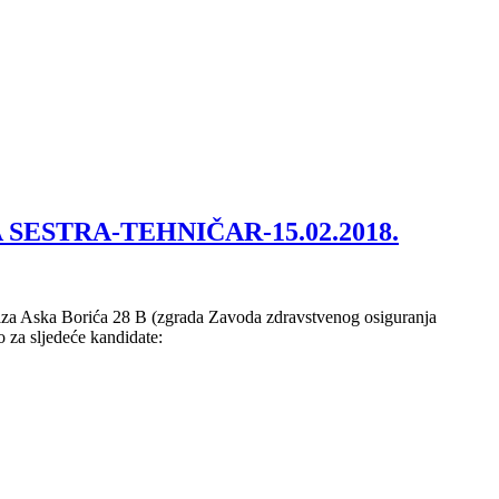
SKA SESTRA-TEHNIČAR-15.02.2018.
ziza Aska Borića 28 B (zgrada Zavoda zdravstvenog osiguranja
za sljedeće kandidate: