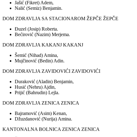
Jašić (Fikret) Adem,
Nalić (Semiz) Benjamin.
DOM ZDRAVLJA SA STACIONAROM ŽEPČE ŽEPČE
Đuzel (Josip) Roberta.
Bećirović (Nazim) Merjema.
DOM ZDRAVLJA KAKANJ KAKANJ
Šemić (Nihad) Amina,
Mujčinović (Bedin) Adin.
DOM ZDRAVLJA ZAVIDOVIĆI ZAVIDOVIĆI
Duraković (Aladin) Benjamin,
Husić (Nehru) Ajdin,
Prijić (Bahrudin) Lejla.
DOM ZDRAVLJA ZENICA ZENICA
Bajramović (Asim) Kenan,
Džuzdanović (Nurija) Amina.
KANTONALNA BOLNICA ZENICA ZENICA