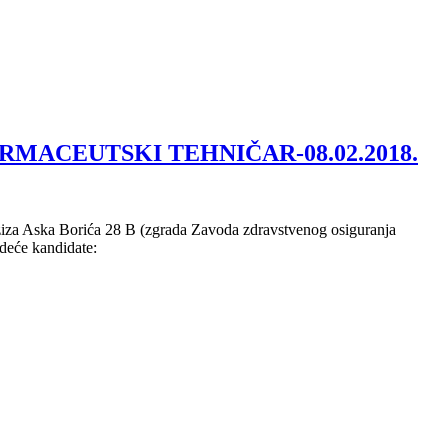
ja FARMACEUTSKI TEHNIČAR-08.02.2018.
Aziza Aska Borića 28 B (zgrada Zavoda zdravstvenog osiguranja
deće kandidate: