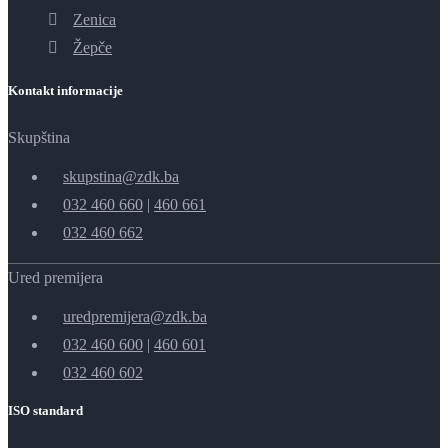
Zenica
Žepče
Kontakt informacije
Skupština
skupstina@zdk.ba
032 460 660
|
460 661
032 460 662
Ured premijera
uredpremijera@zdk.ba
032 460 600
|
460 601
032 460 602
ISO standard