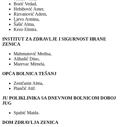
Borić Vedad,
Hebibović Amer,
Rizvanović Adem,
Ljevo Armina,
Šašić Alma,
Kezo Elmira.
INSTITUT ZA ZDRAVLJE I SIGURNOST HRANE
ZENICA
Mahmutović Medisa,
Alibašić Dino,
Marevac Mirnela.
OPĆA BOLNICA TEŠANJ
Zeničanin Alma,
Plančić Atif.
JU POLIKLINIKA SA DNEVNOM BOLNICOM DOBOJ
JUG
Spahić Maida.
DOM ZDRAVLJA ZENICA