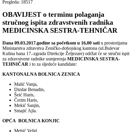
Pregleda: 18517
OBAVIJEST o terminu polaganja
stručnog ispita zdravstvenih radnika
MEDICINSKA SESTRA-TEHNIČAR
Dana 09.03.2017.godine sa početkom u 16,00 sati
u prostorijama
Ministarstva zdravstva Zeničko-dobojskog kantona (ul.Bulevar
Kulina bana 17.-zgrada Direkcije Željezare) održat će se stručni ispit
za zdravstvene radnike usmjerenja
MEDICINSKA SESTRA-
TEHNIČAR
i to za sljedeće kandidate:
KANTONALNA BOLNICA ZENICA
Malić Vanja,
Dizdar Benadin,
Šeić Haris,
Čerim Haris,
Mekić Sanjin,
Smajić Ajla.
OPĆA
BOLNICA KONJIC
Mehić Velid,