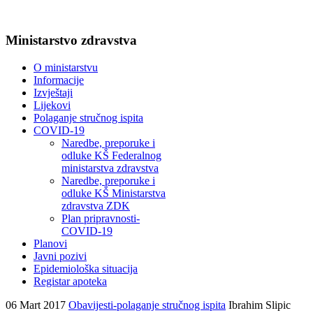
Ministarstvo zdravstva
O ministarstvu
Informacije
Izvještaji
Lijekovi
Polaganje stručnog ispita
COVID-19
Naredbe, preporuke i
odluke KŠ Federalnog
ministarstva zdravstva
Naredbe, preporuke i
odluke KŠ Ministarstva
zdravstva ZDK
Plan pripravnosti-
COVID-19
Planovi
Javni pozivi
Epidemiološka situacija
Registar apoteka
06 Mart 2017
Obavijesti-polaganje stručnog ispita
Ibrahim Slipic