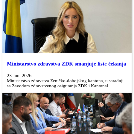
Ministarstvo zdravstva ZDK smanjuje liste čekanja
23 Juni 2026
Ministarstvo zdravstva Zeničko-dobojskog kantona, u saradnji
sa Zavodom zdravstvenog osiguranja ZDK i Kantonal...