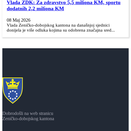
Vlada ZDK: Za zdravstvo 5,5 miliona KM, sportu
dodatnih 2,2 miliona KM
08 Maj 2026
Vlada Zeničko-dobojskog kantona na današnjoj sjednici
donijela je više odluka kojima su odobrena značajna sred...
Dobrodošli na web stranicu
Zeničko-dobojskog kantona