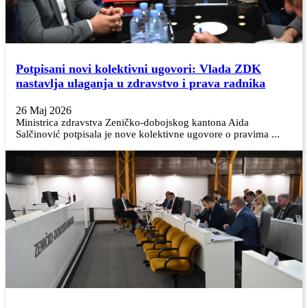
Potpisani novi kolektivni ugovori: Vlada ZDK
nastavlja ulaganja u zdravstvo i prava radnika
26 Maj 2026
Ministrica zdravstva Zeničko-dobojskog kantona Aida
Salčinović potpisala je nove kolektivne ugovore o pravima ...