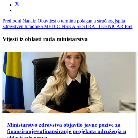
Prethodni članak: Obavijest o terminu polaganja stručnog ispita
zdravstvenih radnika MEDICINSKA SESTRA- TEHNIČAR
Pret
Vijesti iz oblasti rada ministarstva
Ministarstvo zdravstva objavilo javne pozive za
finansiranje/sufinansiranje projekata udruženja u
oblasti zdravstva