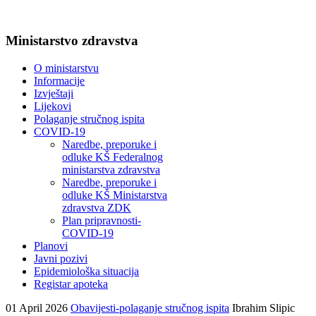
Ministarstvo zdravstva
O ministarstvu
Informacije
Izvještaji
Lijekovi
Polaganje stručnog ispita
COVID-19
Naredbe, preporuke i
odluke KŠ Federalnog
ministarstva zdravstva
Naredbe, preporuke i
odluke KŠ Ministarstva
zdravstva ZDK
Plan pripravnosti-
COVID-19
Planovi
Javni pozivi
Epidemiološka situacija
Registar apoteka
01 April 2026
Obavijesti-polaganje stručnog ispita
Ibrahim Slipic