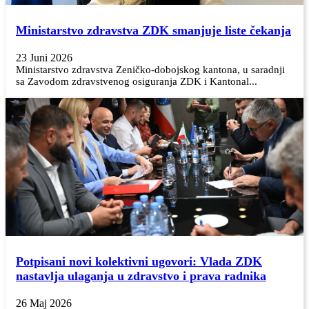
Ministarstvo zdravstva ZDK smanjuje liste čekanja
23 Juni 2026
Ministarstvo zdravstva Zeničko-dobojskog kantona, u saradnji
sa Zavodom zdravstvenog osiguranja ZDK i Kantonal...
Potpisani novi kolektivni ugovori: Vlada ZDK
nastavlja ulaganja u zdravstvo i prava radnika
26 Maj 2026