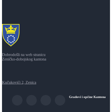
Dobrodošli na web stranicu
Zeničko-dobojskog kantona
Kučukovići 2, Zenica
Gradovi i općine Kantona