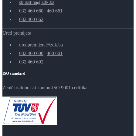
skupstina@zdk.ba
032 460 660
|
460 661
032 460 662
Ured premijera
uredpremijera@zdk.ba
032 460 600
|
460 601
032 460 602
ISO standard
Zeničko-dobojski kanton-ISO 9001 certifikat.