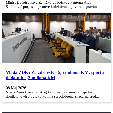
Ministrica zdravstva Zeničko-dobojskog kantona Aida
Salčinović potpisala je nove kolektivne ugovore o pravima ...
Vlada ZDK: Za zdravstvo 5,5 miliona KM, sportu
dodatnih 2,2 miliona KM
08 Maj 2026
Vlada Zeničko-dobojskog kantona na današnjoj sjednici
donijela je više odluka kojima su odobrena značajna sred...