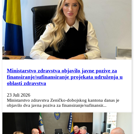
Ministarstvo zdravstva objavilo javne pozive za
finansiranje/sufinansiranje projekata udruženja u
oblasti zdravstva
23 Juli 2026
Ministarstvo zdravstva Zeničko-dobojskog kantona danas je
objavilo dva javna poziva za finansiranje/sufinansir...