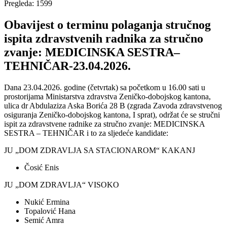
Pregleda: 1599
Obavijest o terminu polaganja stručnog
ispita zdravstvenih radnika za stručno
zvanje: MEDICINSKA SESTRA–
TEHNIČAR-23.04.2026.
Dana 23.04.2026. godine (četvrtak) sa početkom u 16.00 sati u
prostorijama Ministarstva zdravstva Zeničko-dobojskog kantona,
ulica dr Abdulaziza Aska Borića 28 B (zgrada Zavoda zdravstvenog
osiguranja Zeničko-dobojskog kantona, I sprat), održat će se stručni
ispit za zdravstvene radnike za stručno zvanje: MEDICINSKA
SESTRA – TEHNIČAR i to za sljedeće kandidate:
JU „DOM ZDRAVLJA SA STACIONAROM“ KAKANJ
Čosić Enis
JU „DOM ZDRAVLJA“ VISOKO
Nukić Ermina
Topalović Hana
Semić Amra