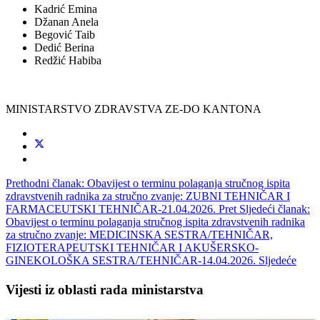
Kadrić Emina
Džanan Anela
Begović Taib
Dedić Berina
Redžić Habiba
MINISTARSTVO ZDRAVSTVA ZE-DO KANTONA
Prethodni članak: Obavijest o terminu polaganja stručnog ispita
zdravstvenih radnika za stručno zvanje: ZUBNI TEHNIČAR I
FARMACEUTSKI TEHNIČAR-21.04.2026.
Pret
Sljedeći članak:
Obavijest o terminu polaganja stručnog ispita zdravstvenih radnika
za stručno zvanje: MEDICINSKA SESTRA/TEHNIČAR,
FIZIOTERAPEUTSKI TEHNIČAR I AKUŠERSKO-
GINEKOLOŠKA SESTRA/TEHNIČAR-14.04.2026.
Sljedeće
Vijesti iz oblasti rada ministarstva