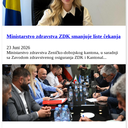
Ministarstvo zdravstva ZDK smanjuje liste čekanja
23 Juni 2026
Ministarstvo zdravstva Zeničko-dobojskog kantona, u saradnji
sa Zavodom zdravstvenog osiguranja ZDK i Kantonal...