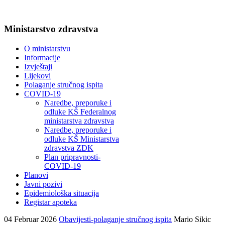
Ministarstvo zdravstva
O ministarstvu
Informacije
Izvještaji
Lijekovi
Polaganje stručnog ispita
COVID-19
Naredbe, preporuke i
odluke KŠ Federalnog
ministarstva zdravstva
Naredbe, preporuke i
odluke KŠ Ministarstva
zdravstva ZDK
Plan pripravnosti-
COVID-19
Planovi
Javni pozivi
Epidemiološka situacija
Registar apoteka
04 Februar 2026
Obavijesti-polaganje stručnog ispita
Mario Sikic