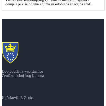
donijela je više odluka kojima su odobrena značajna sred...
Dobrodošli na web stranicu
Zeničko-dobojskog kantona
Kučukovići 2, Zenica