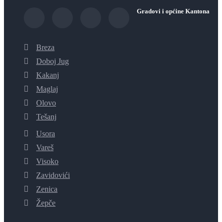
Gradovi i općine Kantona
Breza
Doboj Jug
Kakanj
Maglaj
Olovo
Tešanj
Usora
Vareš
Visoko
Zavidovići
Zenica
Žepče