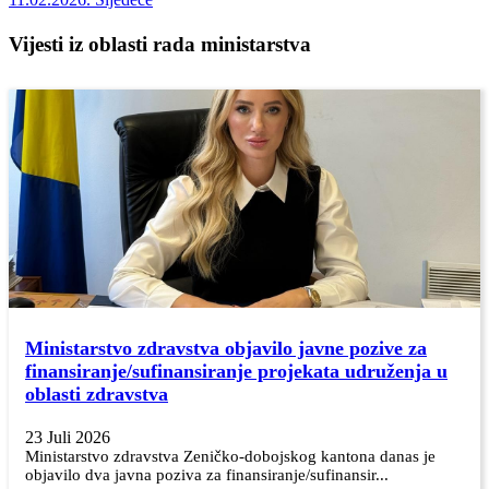
Vijesti iz oblasti rada ministarstva
Ministarstvo zdravstva objavilo javne pozive za
finansiranje/sufinansiranje projekata udruženja u
oblasti zdravstva
23 Juli 2026
Ministarstvo zdravstva Zeničko-dobojskog kantona danas je
objavilo dva javna poziva za finansiranje/sufinansir...