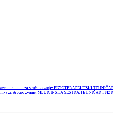
ita zdravstvenih radnika za stručno zvanje: FIZIOTERAPEUTSKI 
stvenih radnika za stručno zvanje: MEDICINSKA SESTRA/TEHNIČAR