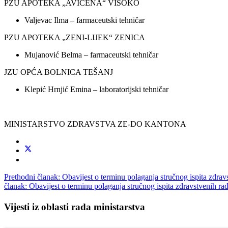
PZU APOTEKA „AVICENA“ VISOKO
Valjevac Ilma – farmaceutski tehničar
PZU APOTEKA „ZENI-LIJEK“ ZENICA
Mujanović Belma – farmaceutski tehničar
JZU OPĆA BOLNICA TEŠANJ
Klepić Hrnjić Emina – laboratorijski tehničar
MINISTARSTVO ZDRAVSTVA ZE-DO KANTONA
Prethodni članak: Obavijest o terminu polaganja stručnog isp
članak: Obavijest o terminu polaganja stručnog ispita zdrav
Vijesti iz oblasti rada ministarstva