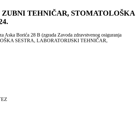
o zvanje: ZUBNI TEHNIČAR, STOMATOLOŠKA
4.
ziza Aska Borića 28 B (zgrada Zavoda zdravstvenog osiguranja
, STOMATOLOŠKA SESTRA, LABORATORIJSKI TEHNIČAR,
“ VITEZ