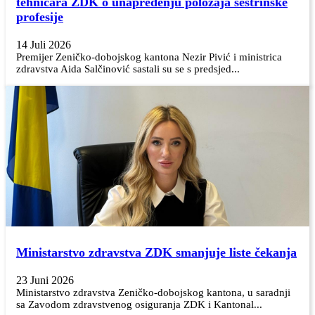
tehničara ZDK o unapređenju položaja sestrinske
profesije
14 Juli 2026
Premijer Zeničko-dobojskog kantona Nezir Pivić i ministrica
zdravstva Aida Salčinović sastali su se s predsjed...
Ministarstvo zdravstva ZDK smanjuje liste čekanja
23 Juni 2026
Ministarstvo zdravstva Zeničko-dobojskog kantona, u saradnji
sa Zavodom zdravstvenog osiguranja ZDK i Kantonal...