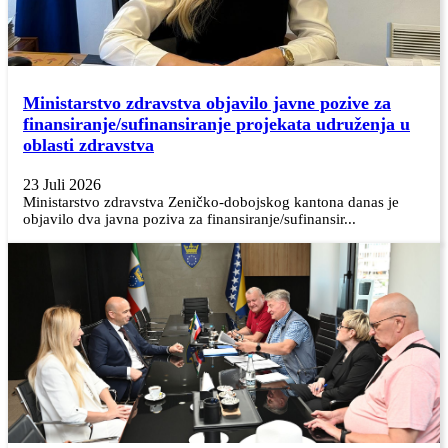
Ministarstvo zdravstva objavilo javne pozive za
finansiranje/sufinansiranje projekata udruženja u
oblasti zdravstva
23 Juli 2026
Ministarstvo zdravstva Zeničko-dobojskog kantona danas je
objavilo dva javna poziva za finansiranje/sufinansir...