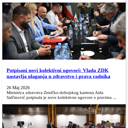
Potpisani novi kolektivni ugovori: Vlada ZDK
nastavlja ulaganja u zdravstvo i prava radnika
26 Maj 2026
Ministrica zdravstva Zeničko-dobojskog kantona Aida
Salčinović potpisala je nove kolektivne ugovore o pravima ...