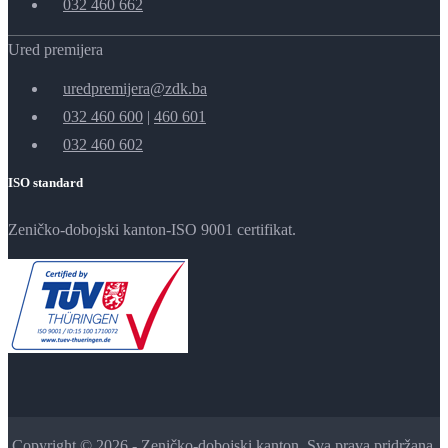
032 460 662
Ured premijera
uredpremijera@zdk.ba
032 460 600
|
460 601
032 460 602
ISO standard
Zeničko-dobojski kanton-ISO 9001 certifikat.
Copyright © 2026 - Zeničko-dobojski kanton. Sva prava pridržana.