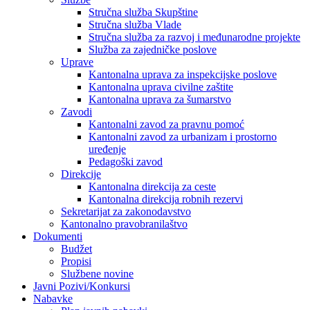
Stručna služba Skupštine
Stručna služba Vlade
Stručna služba za razvoj i međunarodne projekte
Služba za zajedničke poslove
Uprave
Kantonalna uprava za inspekcijske poslove
Kantonalna uprava civilne zaštite
Kantonalna uprava za šumarstvo
Zavodi
Kantonalni zavod za pravnu pomoć
Kantonalni zavod za urbanizam i prostorno
uređenje
Pedagoški zavod
Direkcije
Kantonalna direkcija za ceste
Kantonalna direkcija robnih rezervi
Sekretarijat za zakonodavstvo
Kantonalno pravobranilaštvo
Dokumenti
Budžet
Propisi
Službene novine
Javni Pozivi/Konkursi
Nabavke