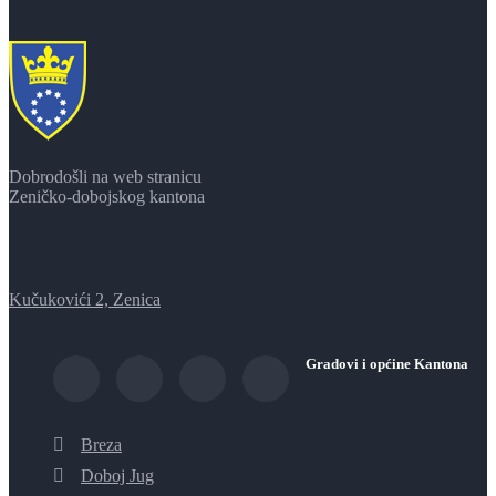
Dobrodošli na web stranicu
Zeničko-dobojskog kantona
Kučukovići 2, Zenica
Gradovi i općine Kantona
Breza
Doboj Jug