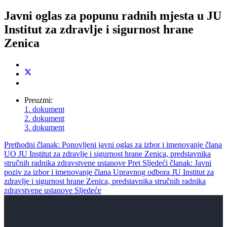
Javni oglas za popunu radnih mjesta u JU
Institut za zdravlje i sigurnost hrane
Zenica
Preuzmi:
1. dokument
2. dokument
3. dokument
Prethodni članak: Ponovljeni javni oglas za izbor i imenovanje člana
UO JU Institut za zdravlje i sigurnost hrane Zenica, predstavnika
stručnih radnika zdravstvene ustanove
Pret
Sljedeći članak: Javni
poziv za izbor i imenovanje člana Upravnog odbora JU Institut za
zdravlje i sigurnost hrane Zenica, predstavnika stručnih radnika
zdravstvene ustanove
Sljedeće