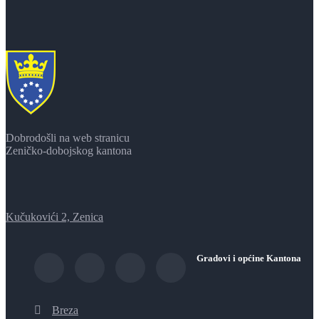
Dobrodošli na web stranicu
Zeničko-dobojskog kantona
Kučukovići 2, Zenica
Gradovi i općine Kantona
Breza