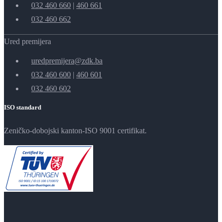
032 460 660
|
460 661
032 460 662
Ured premijera
uredpremijera@zdk.ba
032 460 600
|
460 601
032 460 602
ISO standard
Zeničko-dobojski kanton-ISO 9001 certifikat.