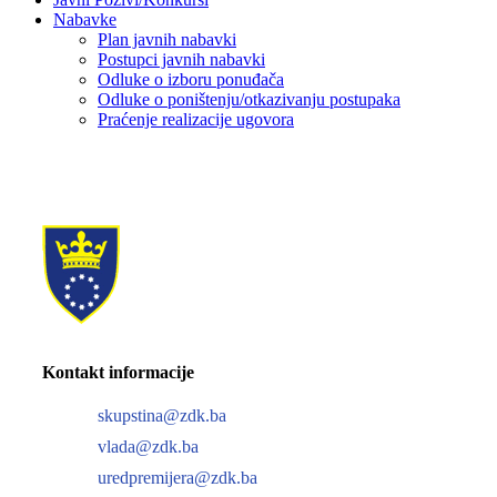
Nabavke
Plan javnih nabavki
Postupci javnih nabavki
Odluke o izboru ponuđača
Odluke o poništenju/otkazivanju postupaka
Praćenje realizacije ugovora
Kontakt informacije
skupstina@zdk.ba
vlada@zdk.ba
uredpremijera@zdk.ba