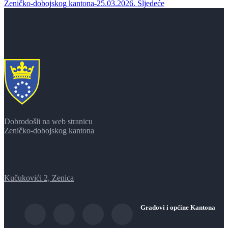
Zeničko-dobojskog kantona-25.03.2026.
Sljedeće
Dobrodošli na web stranicu
Zeničko-dobojskog kantona
Kučukovići 2, Zenica
Gradovi i općine Kantona