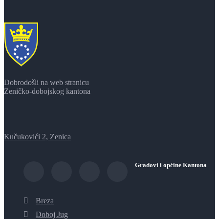
Dobrodošli na web stranicu
Zeničko-dobojskog kantona
Kučukovići 2, Zenica
Gradovi i općine Kantona
Breza
Doboj Jug