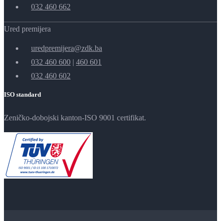
032 460 662
Ured premijera
uredpremijera@zdk.ba
032 460 600
|
460 601
032 460 602
ISO standard
Zeničko-dobojski kanton-ISO 9001 certifikat.