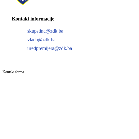
Kontakt informacije
skupstina@zdk.ba
vlada@zdk.ba
uredpremijera@zdk.ba
Kontakt forma