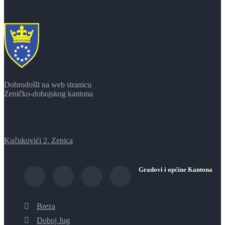
Dobrodošli na web stranicu
Zeničko-dobojskog kantona
Kučukovići 2, Zenica
Gradovi i općine Kantona
Breza
Doboj Jug