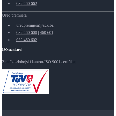
032 460 662
Ured premijera
uredpremijera@zdk.ba
032 460 600
|
460 601
032 460 602
ISO standard
Zeničko-dobojski kanton-ISO 9001 certifikat.