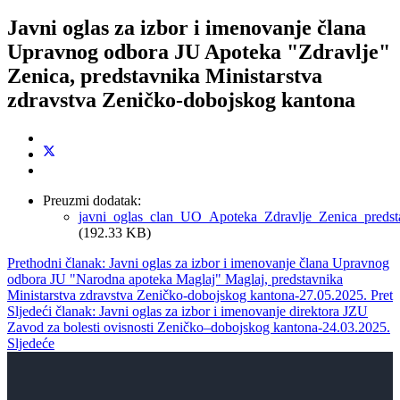
Javni oglas za izbor i imenovanje člana
Upravnog odbora JU Apoteka "Zdravlje"
Zenica, predstavnika Ministarstva
zdravstva Zeničko-dobojskog kantona
Preuzmi dodatak:
javni_oglas_clan_UO_Apoteka_Zdravlje_Zenica_preds
(192.33 KB)
Prethodni članak: Javni oglas za izbor i imenovanje člana Upravnog
odbora JU "Narodna apoteka Maglaj" Maglaj, predstavnika
Ministarstva zdravstva Zeničko-dobojskog kantona-27.05.2025.
Pret
Sljedeći članak: Javni oglas za izbor i imenovanje direktora JZU
Zavod za bolesti ovisnosti Zeničko–dobojskog kantona-24.03.2025.
Sljedeće