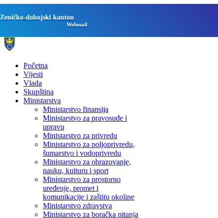
Zeničko-dobojski kanton
Webmail
Početna
Vijesti
Vlada
Skupština
Ministarstva
Ministarstvo finansija
Ministarstvo za pravosuđe i
upravu
Ministarstvo za privredu
Ministarstvo za poljoprivredu,
šumarstvo i vodoprivredu
Ministarstvo za obrazovanje,
nauku, kulturu i sport
Ministarstvo za prostorno
uređenje, promet i
komunikacije i zaštitu okoline
Ministarstvo zdravstva
Ministarstvo za boračka pitanja