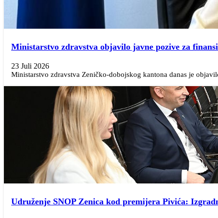
Ministarstvo zdravstva objavilo javne pozive za finans
23 Juli 2026
Ministarstvo zdravstva Zeničko-dobojskog kantona danas je objavilo 
Udruženje SNOP Zenica kod premijera Pivića: Izgradnj