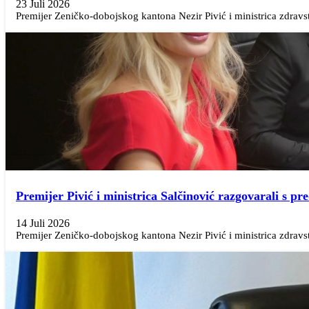
23 Juli 2026
Premijer Zeničko-dobojskog kantona Nezir Pivić i ministrica zdravst
Premijer Pivić i ministrica Salčinović razgovarali s 
14 Juli 2026
Premijer Zeničko-dobojskog kantona Nezir Pivić i ministrica zdravstv