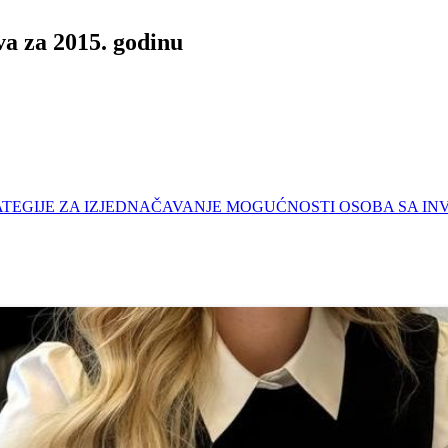
va za 2015. godinu
Z STRATEGIJE ZA IZJEDNAČAVANJE MOGUĆNOSTI OSOBA SA 