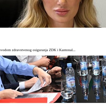
Zavodom zdravstvenog osiguranja ZDK i Kantonal...