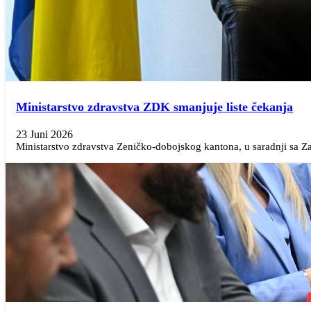
Ministarstvo zdravstva ZDK smanjuje liste čekanja
23 Juni 2026
Ministarstvo zdravstva Zeničko-dobojskog kantona, u saradnji sa 