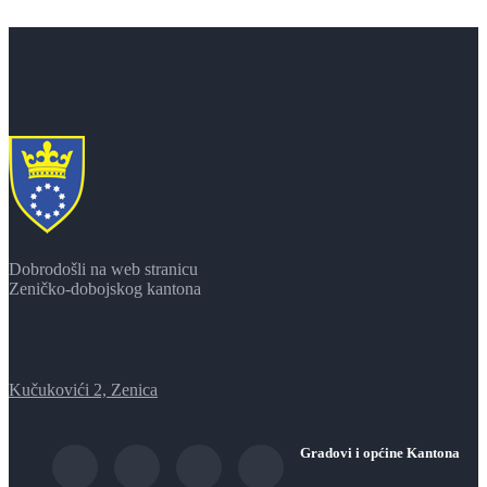
Dobrodošli na web stranicu
Zeničko-dobojskog kantona
Kučukovići 2, Zenica
Gradovi i općine Kantona