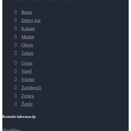
Breza
Doboj Jug
Kakanj
Maglaj
Olovo
Tešanj
Usora
Vareš
Visoko
Zavidovići
Zenica
Žepče
Kontakt informacije
Skupština