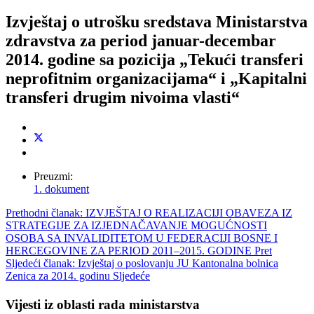
Izvještaj o utrošku sredstava Ministarstva
zdravstva za period januar-decembar
2014. godine sa pozicija „Tekući transferi
neprofitnim organizacijama“ i „Kapitalni
transferi drugim nivoima vlasti“
Preuzmi:
1. dokument
Prethodni članak: IZVJEŠTAJ O REALIZACIJI OBAVEZA IZ
STRATEGIJE ZA IZJEDNAČAVANJE MOGUĆNOSTI
OSOBA SA INVALIDITETOM U FEDERACIJI BOSNE I
HERCEGOVINE ZA PERIOD 2011–2015. GODINE
Pret
Sljedeći članak: Izvještaj o poslovanju JU Kantonalna bolnica
Zenica za 2014. godinu
Sljedeće
Vijesti iz oblasti rada ministarstva