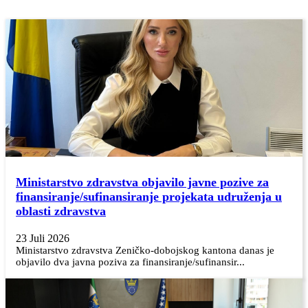
Ministarstvo zdravstva objavilo javne pozive za
finansiranje/sufinansiranje projekata udruženja u
oblasti zdravstva
23 Juli 2026
Ministarstvo zdravstva Zeničko-dobojskog kantona danas je
objavilo dva javna poziva za finansiranje/sufinansir...