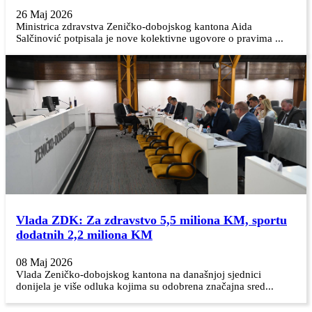
26 Maj 2026
Ministrica zdravstva Zeničko-dobojskog kantona Aida
Salčinović potpisala je nove kolektivne ugovore o pravima ...
Vlada ZDK: Za zdravstvo 5,5 miliona KM, sportu
dodatnih 2,2 miliona KM
08 Maj 2026
Vlada Zeničko-dobojskog kantona na današnjoj sjednici
donijela je više odluka kojima su odobrena značajna sred...