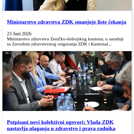
Ministarstvo zdravstva ZDK smanjuje liste čekanja
23 Juni 2026
Ministarstvo zdravstva Zeničko-dobojskog kantona, u saradnji
sa Zavodom zdravstvenog osiguranja ZDK i Kantonal...
Potpisani novi kolektivni ugovori: Vlada ZDK
nastavlja ulaganja u zdravstvo i prava radnika