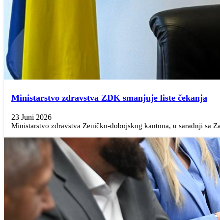
Ministarstvo zdravstva ZDK smanjuje liste čekanja
23 Juni 2026
Ministarstvo zdravstva Zeničko-dobojskog kantona, u saradnji sa 