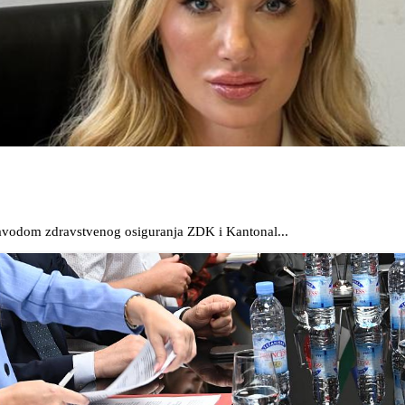
Zavodom zdravstvenog osiguranja ZDK i Kantonal...