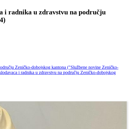
 i radnika u zdravstvu na području
4)
 području Zeničko-dobojskog kantona ("Službene novine Zeničko-
slodavaca i radnika u zdravstvu na području Zeničko-dobojskog