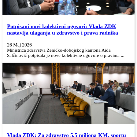
Potpisani novi kolektivni ugovori: Vlada ZDK
nastavlja ulaganja u zdravstvo i prava radnika
26 Maj 2026
Ministrica zdravstva Zeničko-dobojskog kantona Aida
Salčinović potpisala je nove kolektivne ugovore o pravima ...
Vlada ZDK: Za zdravstvo 5,5 miliona KM, sportu