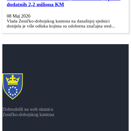
dodatnih 2,2 miliona KM
08 Maj 2026
Vlada Zeničko-dobojskog kantona na današnjoj sjednici
donijela je više odluka kojima su odobrena značajna sred...
Dobrodošli na web stranicu
Zeničko-dobojskog kantona