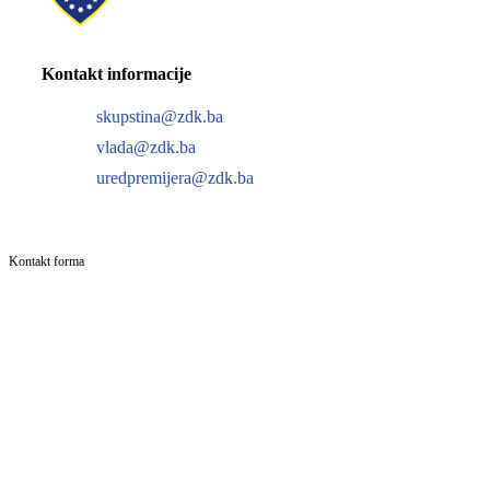
Kontakt informacije
skupstina@zdk.ba
vlada@zdk.ba
uredpremijera@zdk.ba
Kontakt forma