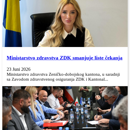
Ministarstvo zdravstva ZDK smanjuje liste čekanja
23 Juni 2026
Ministarstvo zdravstva Zeničko-dobojskog kantona, u saradnji
sa Zavodom zdravstvenog osiguranja ZDK i Kantonal...