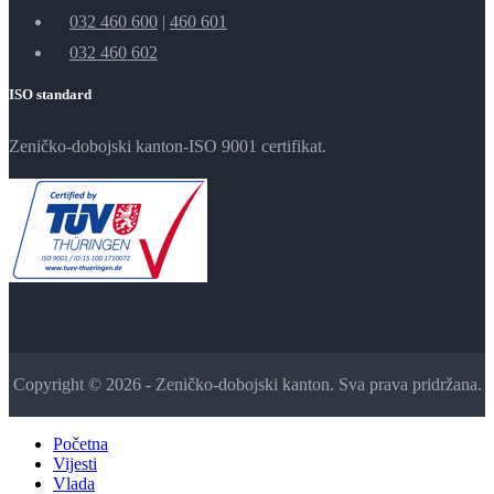
032 460 600
|
460 601
032 460 602
ISO standard
Zeničko-dobojski kanton-ISO 9001 certifikat.
Copyright © 2026 - Zeničko-dobojski kanton. Sva prava pridržana.
Početna
Vijesti
Vlada