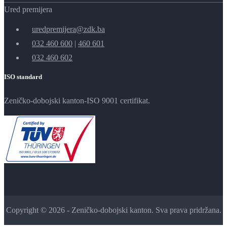
Ured premijera
uredpremijera@zdk.ba
032 460 600
|
460 601
032 460 602
ISO standard
Zeničko-dobojski kanton-ISO 9001 certifikat.
Copyright © 2026 - Zeničko-dobojski kanton. Sva prava pridržana.