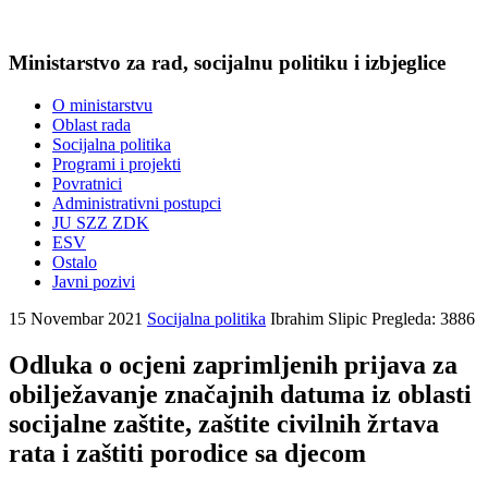
Ministarstvo za rad, socijalnu politiku i izbjeglice
O ministarstvu
Oblast rada
Socijalna politika
Programi i projekti
Povratnici
Administrativni postupci
JU SZZ ZDK
ESV
Ostalo
Javni pozivi
15 Novembar 2021
Socijalna politika
Ibrahim Slipic
Pregleda: 3886
Odluka o ocjeni zaprimljenih prijava za
obilježavanje značajnih datuma iz oblasti
socijalne zaštite, zaštite civilnih žrtava
rata i zaštiti porodice sa djecom