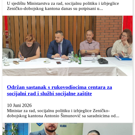
U sjedištu Ministarstva za rad, socijalnu politiku i izbjeglice
Zeničko-dobojskog kantona danas su potpisani u...
Održan sastanak s rukovodiocima centara za
socijalni rad i službi socijalne zaštite
10 Juni 2026
Ministar za rad, socijalnu politiku i izbjeglice Zeničko-
dobojskog kantona Antonio Šimunović sa saradnicima od...