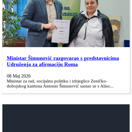
Ministar Šimunović razgovarao s predstavnicima
Udruženja za afirmaciju Roma
08 Maj 2026
Ministar za rad, socijalnu politiku i izbjeglice Zeničko-
dobojskog kantona Antonio Šimunović sastao se s Aliso...