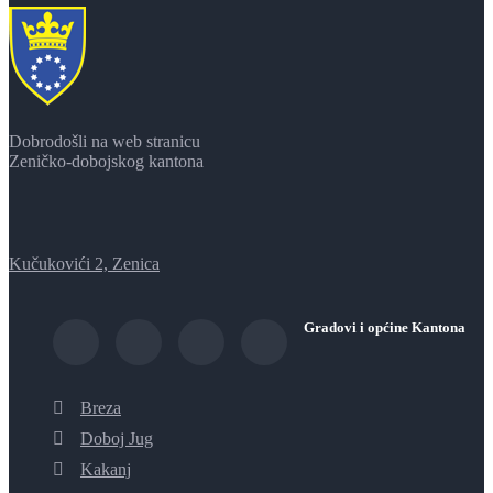
Dobrodošli na web stranicu
Zeničko-dobojskog kantona
Kučukovići 2, Zenica
Gradovi i općine Kantona
Breza
Doboj Jug
Kakanj