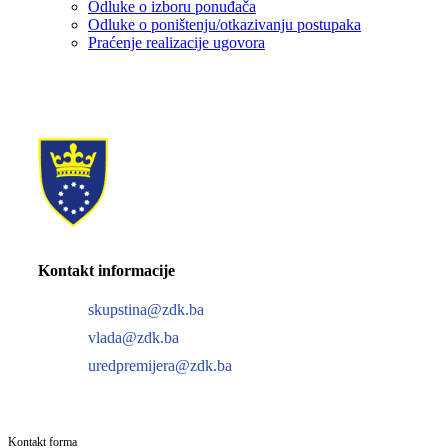
Odluke o izboru ponuđača
Odluke o poništenju/otkazivanju postupaka
Praćenje realizacije ugovora
Kontakt informacije
skupstina@zdk.ba
vlada@zdk.ba
uredpremijera@zdk.ba
Kontakt forma