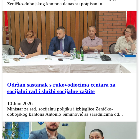
Zeničko-dobojskog kantona danas su potpisani u...
Održan sastanak s rukovodiocima centara za
socijalni rad i službi socijalne zaštite
10 Juni 2026
Ministar za rad, socijalnu politiku i izbjeglice Zeničko-
dobojskog kantona Antonio Šimunović sa saradnicima od...