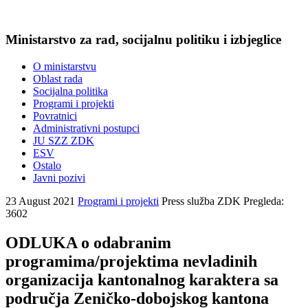
Ministarstvo za rad, socijalnu politiku i izbjeglice
O ministarstvu
Oblast rada
Socijalna politika
Programi i projekti
Povratnici
Administrativni postupci
JU SZZ ZDK
ESV
Ostalo
Javni pozivi
23 August 2021
Programi i projekti
Press služba ZDK
Pregleda:
3602
ODLUKA o odabranim
programima/projektima nevladinih
organizacija kantonalnog karaktera sa
područja Zeničko-dobojskog kantona