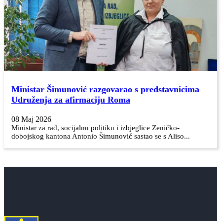
Ministar Šimunović razgovarao s predstavnicima
Udruženja za afirmaciju Roma
08 Maj 2026
Ministar za rad, socijalnu politiku i izbjeglice Zeničko-
dobojskog kantona Antonio Šimunović sastao se s Aliso...