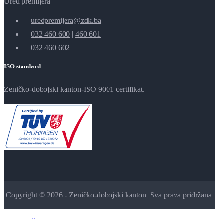
Ured premijera
uredpremijera@zdk.ba
032 460 600
|
460 601
032 460 602
ISO standard
Zeničko-dobojski kanton-ISO 9001 certifikat.
Copyright © 2026 - Zeničko-dobojski kanton. Sva prava pridržana.