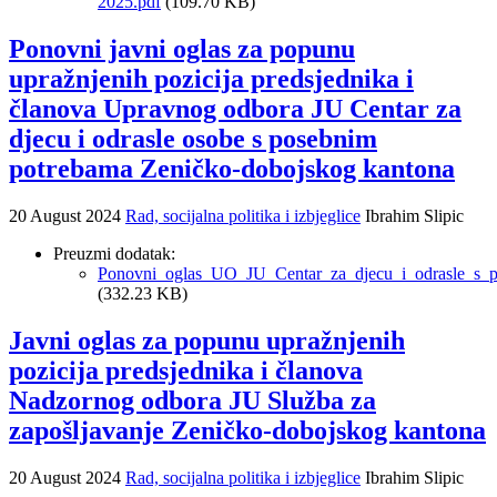
2025.pdf
(109.70 KB)
Ponovni javni oglas za popunu
upražnjenih pozicija predsjednika i
članova Upravnog odbora JU Centar za
djecu i odrasle osobe s posebnim
potrebama Zeničko-dobojskog kantona
20 August 2024
Rad, socijalna politika i izbjeglice
Ibrahim Slipic
Preuzmi dodatak:
Ponovni_oglas_UO_JU_Centar_za_djecu_i_odrasle_s_
(332.23 KB)
Javni oglas za popunu upražnjenih
pozicija predsjednika i članova
Nadzornog odbora JU Služba za
zapošljavanje Zeničko-dobojskog kantona
20 August 2024
Rad, socijalna politika i izbjeglice
Ibrahim Slipic