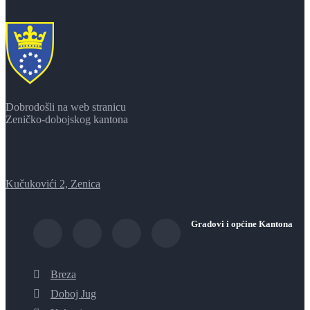
Dobrodošli na web stranicu
Zeničko-dobojskog kantona
Kučukovići 2, Zenica
Gradovi i općine Kantona
Breza
Doboj Jug