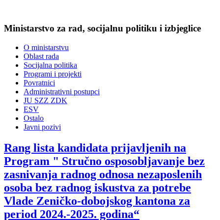
Ministarstvo za rad, socijalnu politiku i izbjeglice
O ministarstvu
Oblast rada
Socijalna politika
Programi i projekti
Povratnici
Administrativni postupci
JU SZZ ZDK
ESV
Ostalo
Javni pozivi
Rang lista kandidata prijavljenih na
Program " Stručno osposobljavanje bez
zasnivanja radnog odnosa nezaposlenih
osoba bez radnog iskustva za potrebe
Vlade Zeničko-dobojskog kantona za
period 2024.-2025. godina“