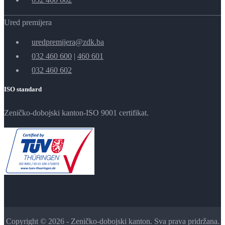
Ured premijera
uredpremijera@zdk.ba
032 460 600
|
460 601
032 460 602
ISO standard
Zeničko-dobojski kanton-ISO 9001 certifikat.
Copyright © 2026 - Zeničko-dobojski kanton. Sva prava pridržana.