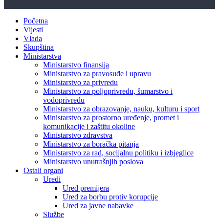
Početna
Vijesti
Vlada
Skupština
Ministarstva
Ministarstvo finansija
Ministarstvo za pravosuđe i upravu
Ministarstvo za privredu
Ministarstvo za poljoprivredu, šumarstvo i
vodoprivredu
Ministarstvo za obrazovanje, nauku, kulturu i sport
Ministarstvo za prostorno uređenje, promet i
komunikacije i zaštitu okoline
Ministarstvo zdravstva
Ministarstvo za boračka pitanja
Ministarstvo za rad, socijalnu politiku i izbjeglice
Ministarstvo unutrašnjih poslova
Ostali organi
Uredi
Ured premijera
Ured za borbu protiv korupcije
Ured za javne nabavke
Službe