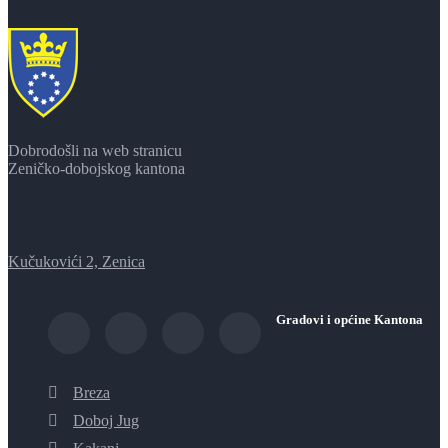
Dobrodošli na web stranicu
Zeničko-dobojskog kantona
Kučukovići 2, Zenica
Gradovi i općine Kantona
Breza
Doboj Jug