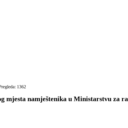
Pregleda: 1362
 mjesta namještenika u Ministarstvu za rad, 