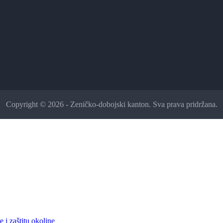
Copyright © 2026 - Zeničko-dobojski kanton. Sva prava pridržana.
 i zaštitu okoline