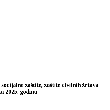
ocijalne zaštite, zaštite civilnih žrtava
 za 2025. godinu