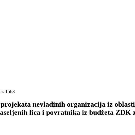
da: 1568
rojekata nevladinih organizacija iz oblasti s
 raseljenih lica i povratnika iz budžeta ZDK