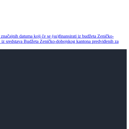
e značajnih datuma koji će se (su)finansirati iz budžeta Zeničko-
inja iz sredstava Budžeta Zeničko-dobojskog kantona predviđenih za