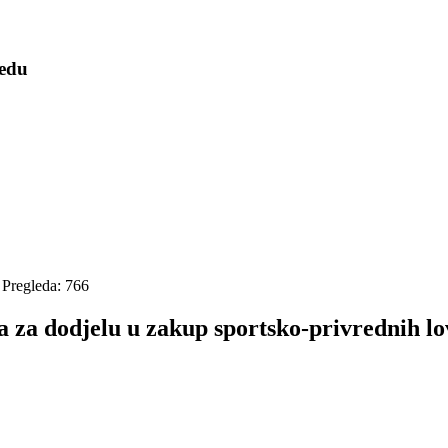
redu
Pregleda: 766
 za dodjelu u zakup sportsko-privrednih lov