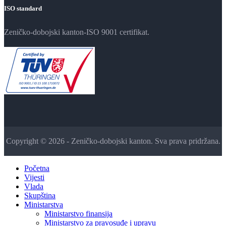
ISO standard
Zeničko-dobojski kanton-ISO 9001 certifikat.
Copyright © 2026 - Zeničko-dobojski kanton. Sva prava pridržana.
Početna
Vijesti
Vlada
Skupština
Ministarstva
Ministarstvo finansija
Ministarstvo za pravosuđe i upravu