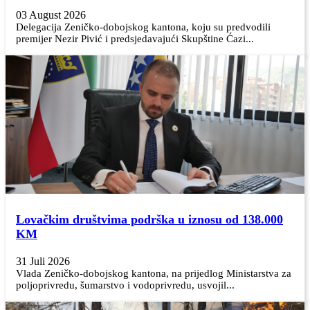
03 August 2026
Delegacija Zeničko-dobojskog kantona, koju su predvodili
premijer Nezir Pivić i predsjedavajući Skupštine Ćazi...
Lovačkim društvima podrška u iznosu od 138.000
KM
31 Juli 2026
Vlada Zeničko-dobojskog kantona, na prijedlog Ministarstva za
poljoprivredu, šumarstvo i vodoprivredu, usvojil...