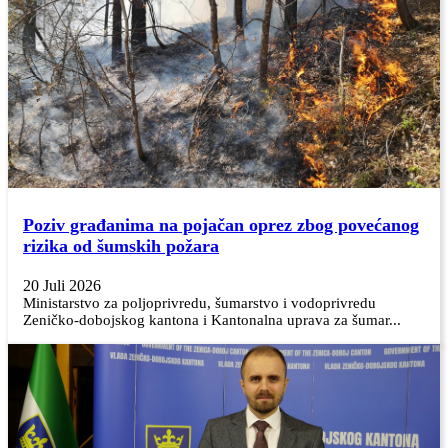
Poziv građanima na pojačan oprez zbog povećanog
rizika od šumskih požara
20 Juli 2026
Ministarstvo za poljoprivredu, šumarstvo i vodoprivredu
Zeničko-dobojskog kantona i Kantonalna uprava za šumar...