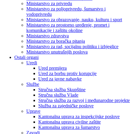
Ministarstvo za privredu
Ministarstvo za poljoprivredu, šumarstvo i
vodoprivredu
Ministarstvo za obrazovanje, nauku, kulturu i sport
Ministarstvo za prostorno uređenje, promet i
komunikacije i zaštitu okoline
Ministarstvo zdravstva
Ministarstvo za boračka pitanja
Ministarstvo za rad, socijalnu politiku i izbjeglice
Ministarstvo unutrašnjih poslova
Ostali organi
Uredi
Ured premijera
Ured za borbu protiv korupcije
Ured za javne nabavke
Službe
Stručna služba Skupštine
Stručna služba Vlade
Stručna služba za razvoj i međunarodne projekte
Služba za zajedničke poslove
Uprave
Kantonalna uprava za inspekcijske poslove
Kantonalna uprava civilne zaštite
Kantonalna uprava za šumarstvo
Zavodi