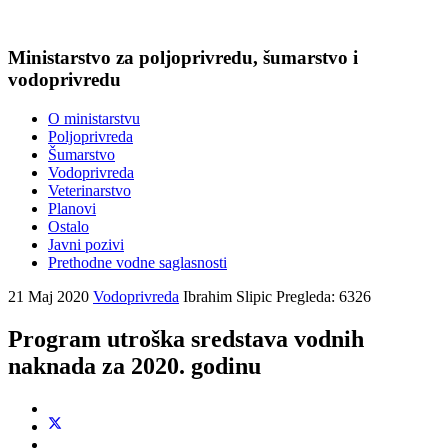
Ministarstvo za poljoprivredu, šumarstvo i
vodoprivredu
O ministarstvu
Poljoprivreda
Šumarstvo
Vodoprivreda
Veterinarstvo
Planovi
Ostalo
Javni pozivi
Prethodne vodne saglasnosti
21 Maj 2020
Vodoprivreda
Ibrahim Slipic
Pregleda: 6326
Program utroška sredstava vodnih
naknada za 2020. godinu