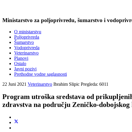
Ministarstvo za poljoprivredu, šumarstvo i vodopriv
O ministarstvu
Poljoprivreda
Šumarstvo
Vodoprivreda
Veterinarstvo
Planovi
Ostalo
Javni pozivi
Prethodne vodne saglasnosti
22 Juni 2021
Veterinarstvo
Ibrahim Slipic
Pregleda: 6011
Program utroška sredstava od prikupljenih
zdravstva na području Zeničko-dobojskog 