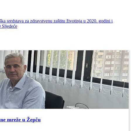
sredstava za zdravstvenu zaštitu životinja u 2020. godini i
0
Sljedeće
dne mreže u Žepču