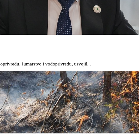
oprivredu, šumarstvo i vodoprivredu, usvojil...