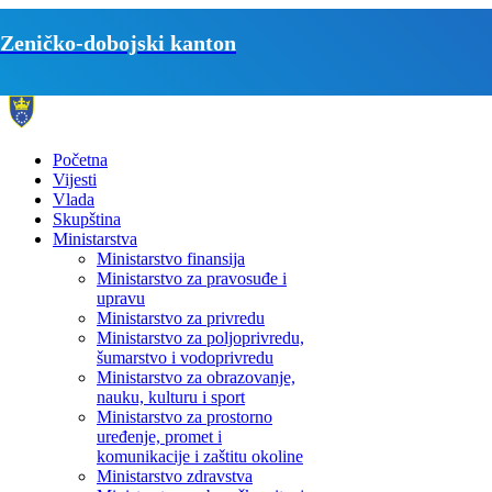
Zeničko-dobojski kanton
Početna
Vijesti
Vlada
Skupština
Ministarstva
Ministarstvo finansija
Ministarstvo za pravosuđe i
upravu
Ministarstvo za privredu
Ministarstvo za poljoprivredu,
šumarstvo i vodoprivredu
Ministarstvo za obrazovanje,
nauku, kulturu i sport
Ministarstvo za prostorno
uređenje, promet i
komunikacije i zaštitu okoline
Ministarstvo zdravstva