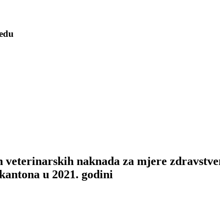
redu
 veterinarskih naknada za mjere zdravstvene
kantona u 2021. godini