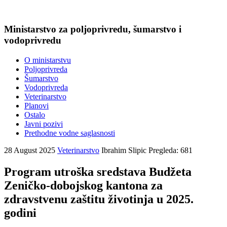
Ministarstvo za poljoprivredu, šumarstvo i
vodoprivredu
O ministarstvu
Poljoprivreda
Šumarstvo
Vodoprivreda
Veterinarstvo
Planovi
Ostalo
Javni pozivi
Prethodne vodne saglasnosti
28 August 2025
Veterinarstvo
Ibrahim Slipic
Pregleda: 681
Program utroška sredstava Budžeta
Zeničko-dobojskog kantona za
zdravstvenu zaštitu životinja u 2025.
godini