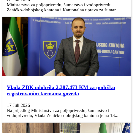
Ministarstvo za poljoprivredu, šumarstvo i vodoprivredu
Zeničko-dobojskog kantona i Kantonalna uprava za šumar...
Vlada ZDK odobrila 2.387.473 KM za podršku
registrovanim farmama goveda
17 Juli 2026
Na prijedlog Ministarstva za poljoprivredu, šumarstvo i
vodoprivredu, Vlada Zeničko-dobojskog kantona je na 13...