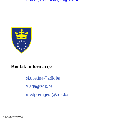
Kontakt informacije
skupstina@zdk.ba
vlada@zdk.ba
uredpremijera@zdk.ba
Kontakt forma